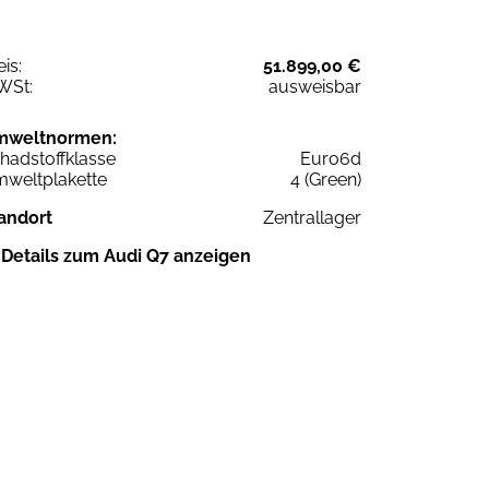
eis:
51.899,00 €
WSt:
ausweisbar
mweltnormen:
hadstoffklasse
Euro6d
weltplakette
4 (Green)
andort
Zentrallager
Details zum Audi Q7 anzeigen