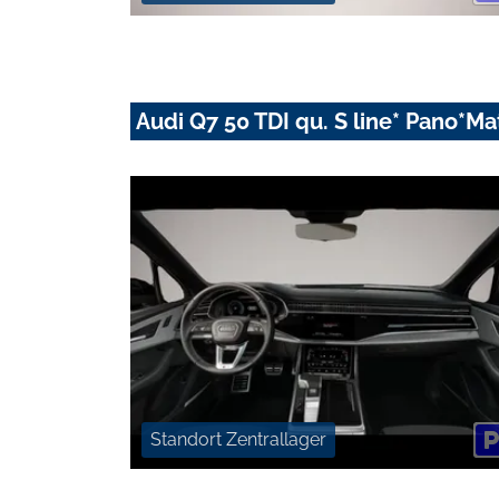
Audi Q7 50 TDI qu. S line* Pano*
Standort Zentrallager