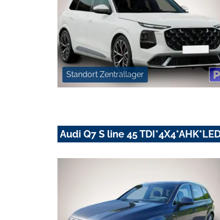
Standort Zentrallager
Audi Q7 S line 45 TDI*4X4*AHK*L