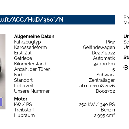
Pr
ED/Luft/ACC/HuD/360°/N
M
Allgemeine Daten:
U
Fahrzeugtyp
Pkw
Sc
Karosserieform
Geländewagen
Um
Erst-Zul.
Dez / 2022
St
Getriebe
Automatik
Kilometerstand
59.000 km
Anzahl der Türen
5
Farbe
Schwarz
Standort
Zentrallager
Lieferzeit
ab ca. 11.08.2026
Unsere Nummer
D002702
Motor:
kW / PS
250 kW / 340 PS
Treibstoff
Benzin
Hubraum
2.995 cm³