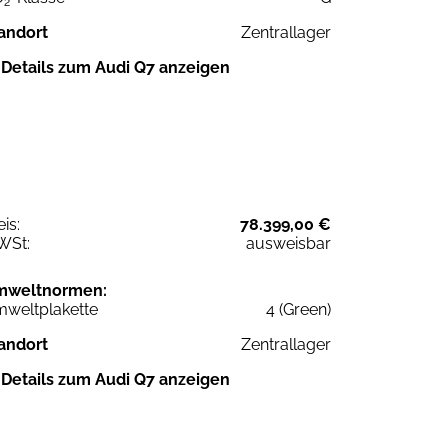
2
andort
Zentrallager
Details zum Audi Q7 anzeigen
eis:
78.399,00 €
WSt:
ausweisbar
mweltnormen:
weltplakette
4 (Green)
andort
Zentrallager
Details zum Audi Q7 anzeigen