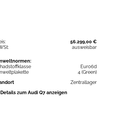
eis:
56.299,00 €
WSt:
ausweisbar
mweltnormen:
hadstoffklasse
Euro6d
weltplakette
4 (Green)
andort
Zentrallager
Details zum Audi Q7 anzeigen