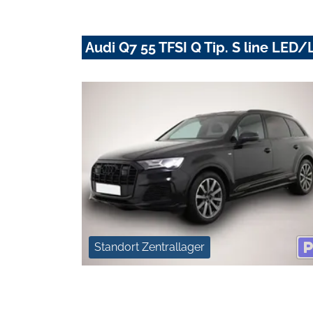
Audi Q7 55 TFSI Q Tip. S line L
Standort Zentrallager