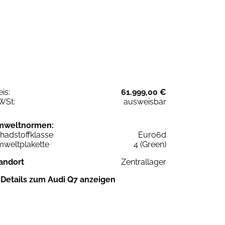
eis:
61.999,00 €
WSt:
ausweisbar
mweltnormen:
hadstoffklasse
Euro6d
weltplakette
4 (Green)
andort
Zentrallager
Details zum Audi Q7 anzeigen