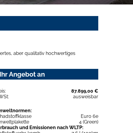
rtes, aber qualitativ hochwertiges
Ihr Angebot an
eis:
87.899,00 €
WSt:
ausweisbar
mweltnormen:
hadstoffklasse
Euro 6e
weltplakette
4 (Green)
rbrauch und Emissionen nach WLTP: