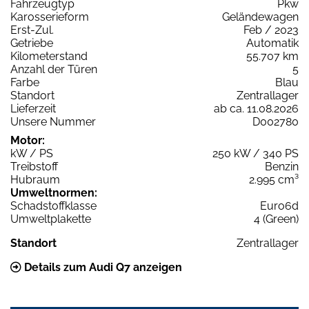
Fahrzeugtyp
Pkw
Karosserieform
Geländewagen
Erst-Zul.
Feb / 2023
Getriebe
Automatik
Kilometerstand
55.707 km
Anzahl der Türen
5
Farbe
Blau
Standort
Zentrallager
Lieferzeit
ab ca. 11.08.2026
Unsere Nummer
D002780
Motor:
kW / PS
250 kW / 340 PS
Treibstoff
Benzin
Hubraum
2.995 cm³
Umweltnormen:
Schadstoffklasse
Euro6d
Umweltplakette
4 (Green)
Standort
Zentrallager
Details zum Audi Q7 anzeigen