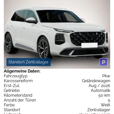
Standort Zentrallager
Allgemeine Daten:
Fahrzeugtyp
Pkw
Karosserieform
Geländewagen
Erst-Zul.
Aug / 2026
Getriebe
Automatik
Kilometerstand
50 km
Anzahl der Türen
5
Farbe
Weiß
Standort
Zentrallager