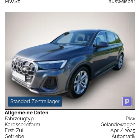
MWSt:
ausweisbar
Standort Zentrallager
Allgemeine Daten:
Fahrzeugtyp
Pkw
Karosserieform
Geländewagen
Erst-Zul.
Apr / 2025
Getriebe
Automatik