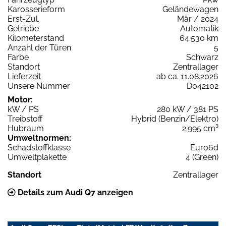
Karosserieform
Geländewagen
Erst-Zul.
Mär / 2024
Getriebe
Automatik
Kilometerstand
64.530 km
Anzahl der Türen
5
Farbe
Schwarz
Standort
Zentrallager
Lieferzeit
ab ca. 11.08.2026
Unsere Nummer
D042102
Motor:
kW / PS
280 kW / 381 PS
Treibstoff
Hybrid (Benzin/Elektro)
Hubraum
2.995 cm³
Umweltnormen:
Schadstoffklasse
Euro6d
Umweltplakette
4 (Green)
Standort
Zentrallager
Details zum Audi Q7 anzeigen