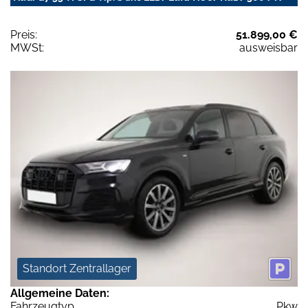
Preis:
51.899,00 €
MWSt:
ausweisbar
Standort Zentrallager
Allgemeine Daten:
Fahrzeugtyp
Pkw