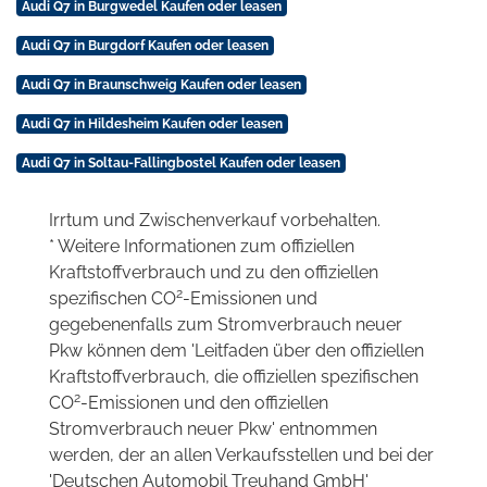
Audi Q7 in Burgwedel Kaufen oder leasen
Audi Q7 in Burgdorf Kaufen oder leasen
Audi Q7 in Braunschweig Kaufen oder leasen
Audi Q7 in Hildesheim Kaufen oder leasen
Audi Q7 in Soltau-Fallingbostel Kaufen oder leasen
Irrtum und Zwischenverkauf vorbehalten.
* Weitere Informationen zum offiziellen
Kraftstoffverbrauch und zu den offiziellen
2
spezifischen CO
-Emissionen und
gegebenenfalls zum Stromverbrauch neuer
Pkw können dem 'Leitfaden über den offiziellen
Kraftstoffverbrauch, die offiziellen spezifischen
2
CO
-Emissionen und den offiziellen
Stromverbrauch neuer Pkw' entnommen
werden, der an allen Verkaufsstellen und bei der
'Deutschen Automobil Treuhand GmbH'