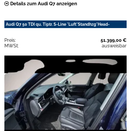
Details zum Audi Q7 anzeigen
Audi Q7 50 TDI qu. Tiptr. S-Line *Luft*Standhzg*Head-
Preis:
51.399,00 €
MWSt:
ausweisbar