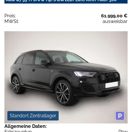
Preis:
61.999,00 €
MWSt:
ausweisbar
Standort Zentrallager
Allgemeine Daten:
Fahrzeugtyp
Pkw