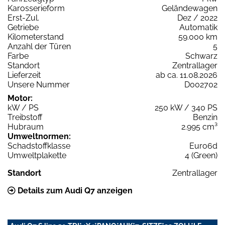
Karosserieform
Geländewagen
Erst-Zul.
Dez / 2022
Getriebe
Automatik
Kilometerstand
59.000 km
Anzahl der Türen
5
Farbe
Schwarz
Standort
Zentrallager
Lieferzeit
ab ca. 11.08.2026
Unsere Nummer
D002702
Motor:
kW / PS
250 kW / 340 PS
Treibstoff
Benzin
Hubraum
2.995 cm³
Umweltnormen:
Schadstoffklasse
Euro6d
Umweltplakette
4 (Green)
Standort
Zentrallager
Details zum Audi Q7 anzeigen