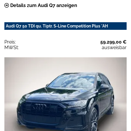
Details zum Audi Q7 anzeigen
Audi Q7 50 TDI qu. Tiptr. S-Line Competition Plus *AH
Preis:
59.299,00 €
MWSt:
ausweisbar