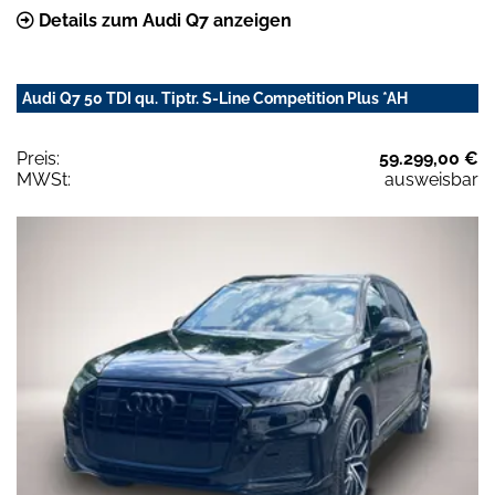
Details zum Audi Q7 anzeigen
Audi Q7 50 TDI qu. Tiptr. S-Line Competition Plus *AH
Preis:
59.299,00 €
MWSt:
ausweisbar