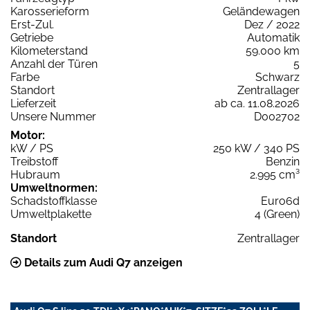
Karosserieform
Geländewagen
Erst-Zul.
Dez / 2022
Getriebe
Automatik
Kilometerstand
59.000 km
Anzahl der Türen
5
Farbe
Schwarz
Standort
Zentrallager
Lieferzeit
ab ca. 11.08.2026
Unsere Nummer
D002702
Motor:
kW / PS
250 kW / 340 PS
Treibstoff
Benzin
Hubraum
2.995 cm³
Umweltnormen:
Schadstoffklasse
Euro6d
Umweltplakette
4 (Green)
Standort
Zentrallager
Details zum Audi Q7 anzeigen