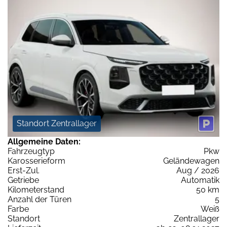
Standort Zentrallager
Allgemeine Daten:
Fahrzeugtyp
Pkw
Karosserieform
Geländewagen
Erst-Zul.
Aug / 2026
Getriebe
Automatik
Kilometerstand
50 km
Anzahl der Türen
5
Farbe
Weiß
Standort
Zentrallager