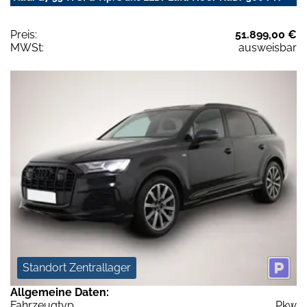
Preis:
51.899,00 €
MWSt:
ausweisbar
Standort Zentrallager
Allgemeine Daten:
Fahrzeugtyp
Pkw