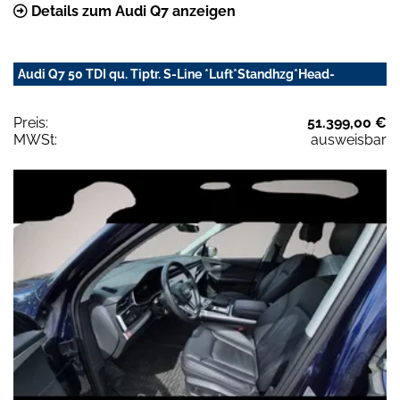
Details zum Audi Q7 anzeigen
Audi Q7 50 TDI qu. Tiptr. S-Line *Luft*Standhzg*Head-
Preis:
51.399,00 €
MWSt:
ausweisbar