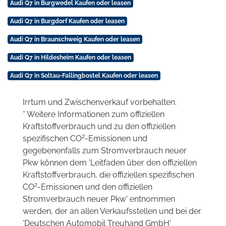
Audi Q7 in Burgwedel Kaufen oder leasen
Audi Q7 in Burgdorf Kaufen oder leasen
Audi Q7 in Braunschweig Kaufen oder leasen
Audi Q7 in Hildesheim Kaufen oder leasen
Audi Q7 in Soltau-Fallingbostel Kaufen oder leasen
Irrtum und Zwischenverkauf vorbehalten.
* Weitere Informationen zum offiziellen
Kraftstoffverbrauch und zu den offiziellen
2
spezifischen CO
-Emissionen und
gegebenenfalls zum Stromverbrauch neuer
Pkw können dem 'Leitfaden über den offiziellen
Kraftstoffverbrauch, die offiziellen spezifischen
2
CO
-Emissionen und den offiziellen
Stromverbrauch neuer Pkw' entnommen
werden, der an allen Verkaufsstellen und bei der
'Deutschen Automobil Treuhand GmbH'