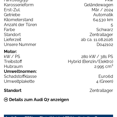
Karosserieform
Geländewagen
Erst-Zul.
Mär / 2024
Getriebe
Automatik
Kilometerstand
64.530 km
Anzahl der Türen
5
Farbe
Schwarz
Standort
Zentrallager
Lieferzeit
ab ca. 11.08.2026
Unsere Nummer
D042102
Motor:
kW / PS
280 kW / 381 PS
Treibstoff
Hybrid (Benzin/Elektro)
Hubraum
2.995 cm³
Umweltnormen:
Schadstoffklasse
Euro6d
Umweltplakette
4 (Green)
Standort
Zentrallager
Details zum Audi Q7 anzeigen