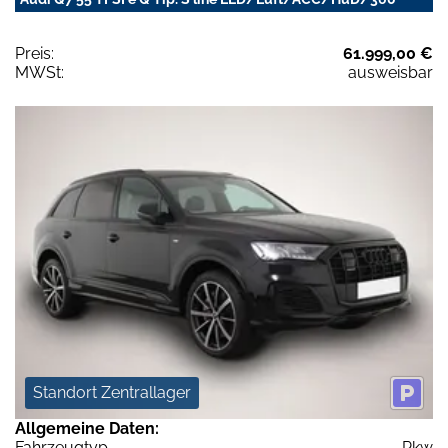
Preis:
61.999,00 €
MWSt:
ausweisbar
Standort Zentrallager
Allgemeine Daten:
Fahrzeugtyp
Pkw