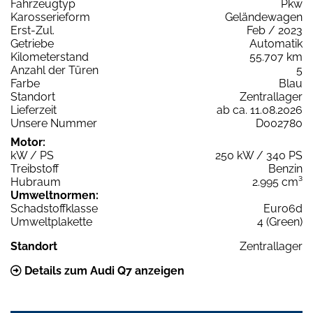
Fahrzeugtyp
Pkw
Karosserieform
Geländewagen
Erst-Zul.
Feb / 2023
Getriebe
Automatik
Kilometerstand
55.707 km
Anzahl der Türen
5
Farbe
Blau
Standort
Zentrallager
Lieferzeit
ab ca. 11.08.2026
Unsere Nummer
D002780
Motor:
kW / PS
250 kW / 340 PS
Treibstoff
Benzin
Hubraum
2.995 cm³
Umweltnormen:
Schadstoffklasse
Euro6d
Umweltplakette
4 (Green)
Standort
Zentrallager
Details zum Audi Q7 anzeigen