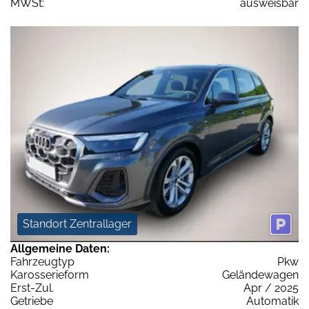
MWSt:
ausweisbar
Standort Zentrallager
Allgemeine Daten:
Fahrzeugtyp
Pkw
Karosserieform
Geländewagen
Erst-Zul.
Apr / 2025
Getriebe
Automatik