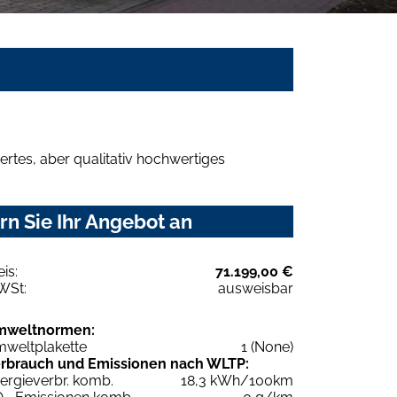
rtes, aber qualitativ hochwertiges
n Sie Ihr Angebot an
eis:
71.199,00 €
WSt:
ausweisbar
mweltnormen:
weltplakette
1 (None)
rbrauch und Emissionen nach WLTP:
ergieverbr. komb.
18,3 kWh/100km