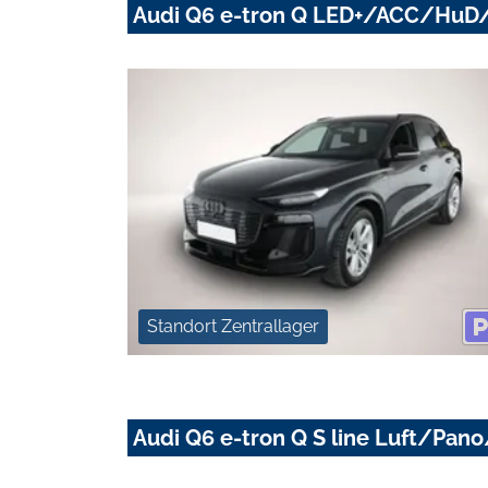
Audi Q6 e-tron Q LED+/ACC/HuD
Standort Zentrallager
Audi Q6 e-tron Q S line Luft/P