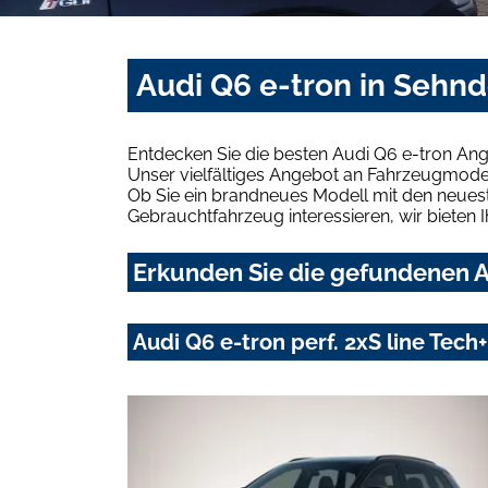
Audi Q6 e-tron in Sehn
Entdecken Sie die besten Audi Q6 e-tron An
Unser vielfältiges Angebot an Fahrzeugmodel
Ob Sie ein brandneues Modell mit den neuest
Gebrauchtfahrzeug interessieren, wir bieten I
Erkunden Sie die gefundenen A
Audi Q6 e-tron perf. 2xS line Te