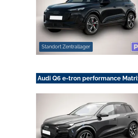
Standort Zentrallager
Audi Q6 e-tron performance Ma