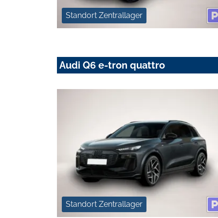
Standort Zentrallager
Audi Q6 e-tron quattro
Standort Zentrallager