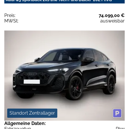
Preis:
74.099,00 €
MWSt:
ausweisbar
Standort Zentrallager
Allgemeine Daten:
Fahrzeugtyp
Pkw