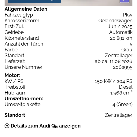
Allgemeine Daten:
Fahrzeugtyp
Pkw
Karosserieform
Geländewagen
Erst-Zul.
Jun / 2025
Getriebe
Automatik
Kilometerstand
20.891 km
Anzahl der Türen
5
Farbe
Grau
Standort
Zentrallager
Lieferzeit
ab ca. 11.08.2026
Unsere Nummer
2062995
Motor:
kW / PS
150 kW / 204 PS
Treibstoff
Diesel
Hubraum
1.968 cm³
Umweltnormen:
Umweltplakette
4 (Green)
Standort
Zentrallager
Details zum Audi Q5 anzeigen