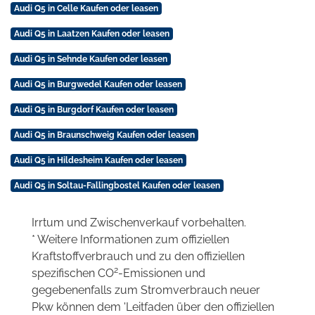
Audi Q5 in Celle Kaufen oder leasen
Audi Q5 in Laatzen Kaufen oder leasen
Audi Q5 in Sehnde Kaufen oder leasen
Audi Q5 in Burgwedel Kaufen oder leasen
Audi Q5 in Burgdorf Kaufen oder leasen
Audi Q5 in Braunschweig Kaufen oder leasen
Audi Q5 in Hildesheim Kaufen oder leasen
Audi Q5 in Soltau-Fallingbostel Kaufen oder leasen
Irrtum und Zwischenverkauf vorbehalten.
* Weitere Informationen zum offiziellen
Kraftstoffverbrauch und zu den offiziellen
2
spezifischen CO
-Emissionen und
gegebenenfalls zum Stromverbrauch neuer
Pkw können dem 'Leitfaden über den offiziellen