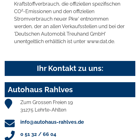
Kraftstoffverbrauch, die offiziellen spezifischen
2
CO
-Emissionen und den offiziellen
Stromverbrauch neuer Pkw' entnommen
werden, der an allen Verkaufsstellen und bei der
'Deutschen Automobil Treuhand GmbH'
unentgeltlich erhältlich ist unter www.dat.de.
Ihr Kontakt zu uns:
Autohaus Rahlves
Zum Grossen Freien 19
31275 Lehrte-Ahlten
info@autohaus-rahlves.de
0 51 32 / 66 04