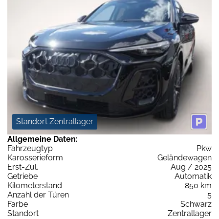
Standort Zentrallager
Allgemeine Daten:
Fahrzeugtyp
Pkw
Karosserieform
Geländewagen
Erst-Zul.
Aug / 2025
Getriebe
Automatik
Kilometerstand
850 km
Anzahl der Türen
5
Farbe
Schwarz
Standort
Zentrallager