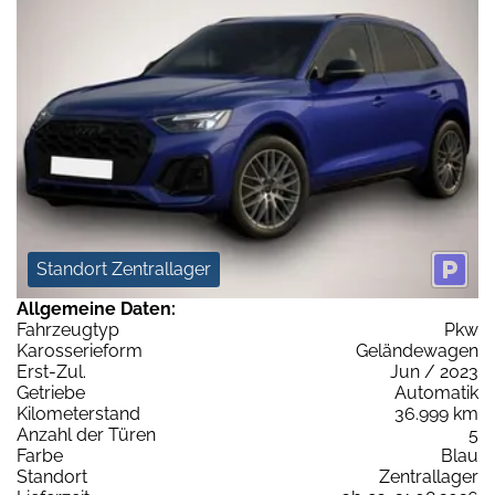
Standort Zentrallager
Allgemeine Daten:
Fahrzeugtyp
Pkw
Karosserieform
Geländewagen
Erst-Zul.
Jun / 2023
Getriebe
Automatik
Kilometerstand
36.999 km
Anzahl der Türen
5
Farbe
Blau
Standort
Zentrallager