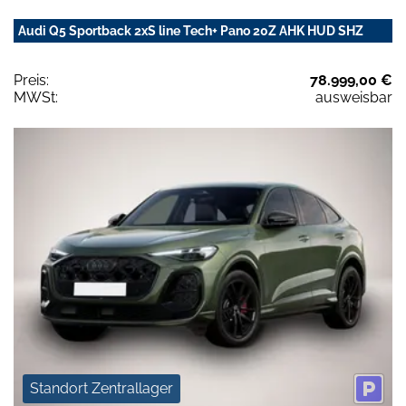
Audi Q5 Sportback 2xS line Tech+ Pano 20Z AHK HUD SHZ
Preis:
78.999,00 €
MWSt:
ausweisbar
Standort Zentrallager