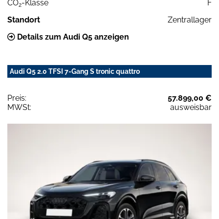
CO
-Klasse
F
2
Standort
Zentrallager
Details zum Audi Q5 anzeigen
Audi Q5 2.0 TFSI 7-Gang S tronic quattro
Preis:
57.899,00 €
MWSt:
ausweisbar