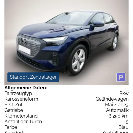
Standort Zentrallager
Allgemeine Daten:
Fahrzeugtyp
Pkw
Karosserieform
Geländewagen
Erst-Zul.
Mai / 2023
Getriebe
Automatik
Kilometerstand
6.250 km
Anzahl der Türen
5
Farbe
Blau
Standort
Zentrallager