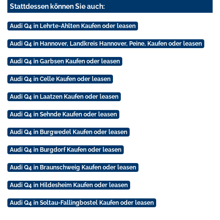
Stattdessen können Sie auch:
Audi Q4 in Lehrte-Ahlten Kaufen oder leasen
Audi Q4 in Hannover, Landkreis Hannover, Peine, Kaufen oder leasen
Audi Q4 in Garbsen Kaufen oder leasen
Audi Q4 in Celle Kaufen oder leasen
Audi Q4 in Laatzen Kaufen oder leasen
Audi Q4 in Sehnde Kaufen oder leasen
Audi Q4 in Burgwedel Kaufen oder leasen
Audi Q4 in Burgdorf Kaufen oder leasen
Audi Q4 in Braunschweig Kaufen oder leasen
Audi Q4 in Hildesheim Kaufen oder leasen
Audi Q4 in Soltau-Fallingbostel Kaufen oder leasen