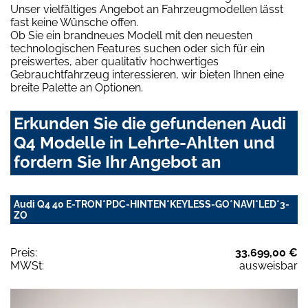
Unser vielfältiges Angebot an Fahrzeugmodellen lässt
fast keine Wünsche offen.
Ob Sie ein brandneues Modell mit den neuesten
technologischen Features suchen oder sich für ein
preiswertes, aber qualitativ hochwertiges
Gebrauchtfahrzeug interessieren, wir bieten Ihnen eine
breite Palette an Optionen.
Erkunden Sie die gefundenen Audi
Q4 Modelle in Lehrte-Ahlten und
fordern Sie Ihr Angebot an
Audi Q4 40 E-TRON*PDC-HINTEN*KEYLESS-GO*NAVI*LED*3-
ZO
Preis:
33.699,00 €
MWSt:
ausweisbar