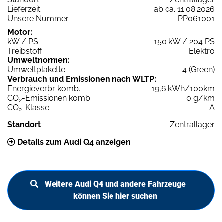
Lieferzeit
ab ca. 11.08.2026
Unsere Nummer
PP061001
Motor:
kW / PS
150 kW / 204 PS
Treibstoff
Elektro
Umweltnormen:
Umweltplakette
4 (Green)
Verbrauch und Emissionen nach WLTP:
Energieverbr. komb.
19,6 kWh/100km
CO
-Emissionen komb.
0 g/km
2
CO
-Klasse
A
2
Standort
Zentrallager
Details zum Audi Q4 anzeigen
Weitere Audi Q4 und andere Fahrzeuge
können Sie hier suchen