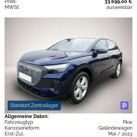
Preis:
33.699,00 €
MWSt:
ausweisbar
Standort Zentrallager
Allgemeine Daten:
Fahrzeugtyp
Pkw
Karosserieform
Geländewagen
Erst-Zul.
Mai / 2023