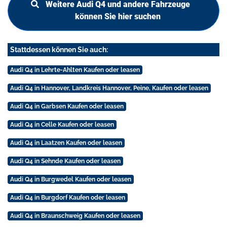
Weitere Audi Q4 und andere Fahrzeuge
können Sie hier suchen
Stattdessen können Sie auch:
Audi Q4 in Lehrte-Ahlten Kaufen oder leasen
Audi Q4 in Hannover, Landkreis Hannover, Peine, Kaufen oder leasen
Audi Q4 in Garbsen Kaufen oder leasen
Audi Q4 in Celle Kaufen oder leasen
Audi Q4 in Laatzen Kaufen oder leasen
Audi Q4 in Sehnde Kaufen oder leasen
Audi Q4 in Burgwedel Kaufen oder leasen
Audi Q4 in Burgdorf Kaufen oder leasen
Audi Q4 in Braunschweig Kaufen oder leasen