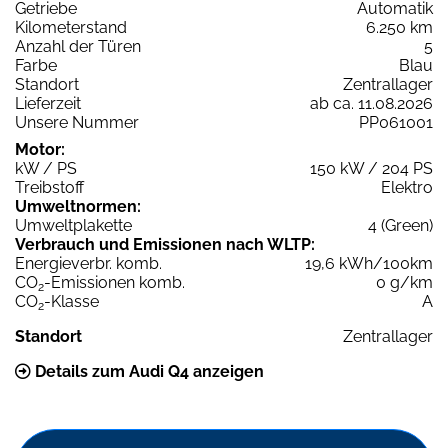
Getriebe
Automatik
Kilometerstand
6.250 km
Anzahl der Türen
5
Farbe
Blau
Standort
Zentrallager
Lieferzeit
ab ca. 11.08.2026
Unsere Nummer
PP061001
Motor:
kW / PS
150 kW / 204 PS
Treibstoff
Elektro
Umweltnormen:
Umweltplakette
4 (Green)
Verbrauch und Emissionen nach WLTP:
Energieverbr. komb.
19,6 kWh/100km
CO
-Emissionen komb.
0 g/km
2
CO
-Klasse
A
2
Standort
Zentrallager
Details zum Audi Q4 anzeigen