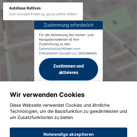
Autohaus Rahlves
Zum Grossen Freien 19, 31275 Lehrte-Ahlten
Zustimmung erforderlich
Für die Aktivierung der Karten- und
Navigationsdienste ist Ihre
Zustimmung zu den
Datenschutzrichtlinien vom
Drittanbieter Google LLC
erforderlich.
Zustimmen und
aktivieren
Wir verwenden Cookies
Diese Webseite verwendet Cookies und ähnliche
Technologien, um die Basisfunktion zu gewährleisten und
© konjunkturmotor.de GmbH 2020 - 2026
um Zusatzfunktionen zu bieten.
Notwendige akzeptieren