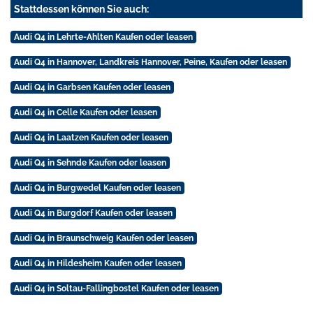
Stattdessen können Sie auch:
Audi Q4 in Lehrte-Ahlten Kaufen oder leasen
Audi Q4 in Hannover, Landkreis Hannover, Peine, Kaufen oder leasen
Audi Q4 in Garbsen Kaufen oder leasen
Audi Q4 in Celle Kaufen oder leasen
Audi Q4 in Laatzen Kaufen oder leasen
Audi Q4 in Sehnde Kaufen oder leasen
Audi Q4 in Burgwedel Kaufen oder leasen
Audi Q4 in Burgdorf Kaufen oder leasen
Audi Q4 in Braunschweig Kaufen oder leasen
Audi Q4 in Hildesheim Kaufen oder leasen
Audi Q4 in Soltau-Fallingbostel Kaufen oder leasen