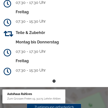
07:30 - 17:30 Uhr
Freitag
07:30 - 15:30 Uhr
Teile & Zubehör
Montag bis Donnerstag
07:30 - 17:30 Uhr
Freitag
07:30 - 15:30 Uhr
Autohaus Rahlves
Zum Grossen Freien 19, 31275 Lehrte-Ahlten
Zustimmung erforderlich