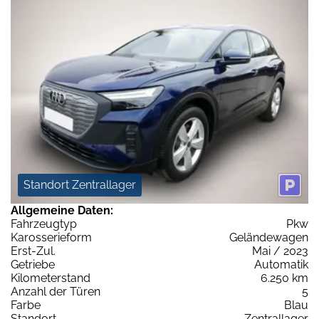
Standort Zentrallager
Allgemeine Daten:
Fahrzeugtyp
Pkw
Karosserieform
Geländewagen
Erst-Zul.
Mai / 2023
Getriebe
Automatik
Kilometerstand
6.250 km
Anzahl der Türen
5
Farbe
Blau
Standort
Zentrallager