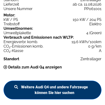
Lieferzeit
ab ca. 11.08.2026
Unsere Nummer
PP061001
Motor:
kW / PS
150 kW / 204 PS
Treibstoff
Elektro
Umweltnormen:
Umweltplakette
4 (Green)
Verbrauch und Emissionen nach WLTP:
Energieverbr. komb.
19,6 kWh/100km
CO
-Emissionen komb.
0 g/km
2
CO
-Klasse
A
2
Standort
Zentrallager
Details zum Audi Q4 anzeigen
Weitere Audi Q4 und andere Fahrzeuge
können Sie hier suchen