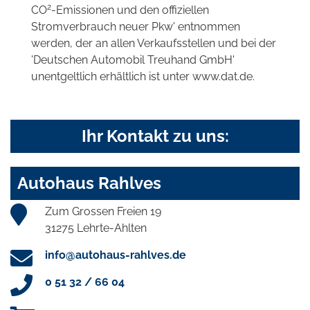
2
CO
-Emissionen und den offiziellen
Stromverbrauch neuer Pkw' entnommen
werden, der an allen Verkaufsstellen und bei der
'Deutschen Automobil Treuhand GmbH'
unentgeltlich erhältlich ist unter www.dat.de.
Ihr Kontakt zu uns:
Autohaus Rahlves
Zum Grossen Freien 19
31275 Lehrte-Ahlten
info@autohaus-rahlves.de
0 51 32 / 66 04