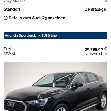
CO
-Klasse
G
2
Standort
Zentrallager
Details zum Audi Q3 anzeigen
Audi Q3 Sportback 35 TDI S line
Preis:
30.799,00 €
MWSt:
ausweisbar