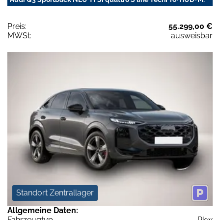
Preis:
55.299,00 €
MWSt:
ausweisbar
Standort Zentrallager
Allgemeine Daten:
Fahrzeugtyp
Pkw