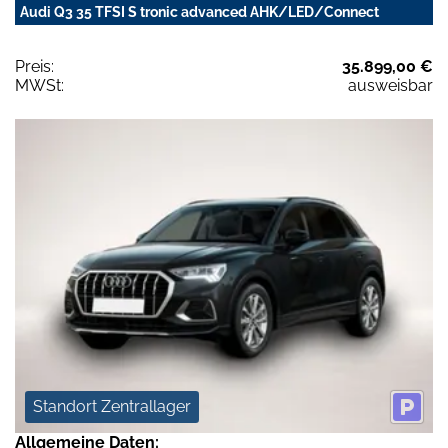
Audi Q3 35 TFSI S tronic advanced AHK/LED/Connect
Preis:
35.899,00 €
MWSt:
ausweisbar
Standort Zentrallager
Allgemeine Daten: