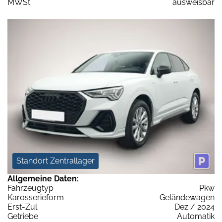
MWSt:
ausweisbar
Standort Zentrallager
Allgemeine Daten:
Fahrzeugtyp
Pkw
Karosserieform
Geländewagen
Erst-Zul.
Dez / 2024
Getriebe
Automatik