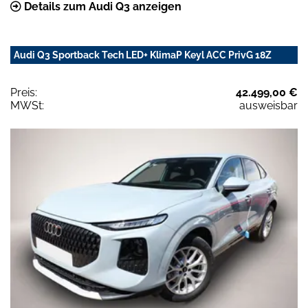
Details zum Audi Q3 anzeigen
Audi Q3 Sportback Tech LED+ KlimaP Keyl ACC PrivG 18Z
Preis:
42.499,00 €
MWSt:
ausweisbar