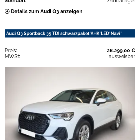
Standort
Zentrallager
Details zum Audi Q3 anzeigen
Audi Q3 Sportback 35 TDI schwarzpaket*AHK*LED*Navi*
Preis:
28.299,00 €
MWSt:
ausweisbar