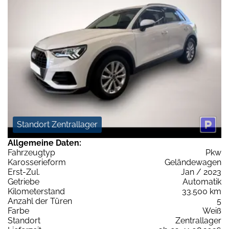
Standort Zentrallager
Allgemeine Daten:
Fahrzeugtyp
Pkw
Karosserieform
Geländewagen
Erst-Zul.
Jan / 2023
Getriebe
Automatik
Kilometerstand
33.500 km
Anzahl der Türen
5
Farbe
Weiß
Standort
Zentrallager