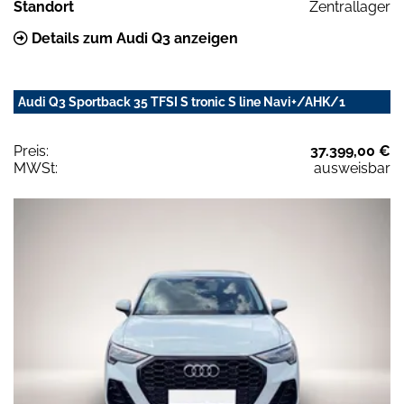
Standort
Zentrallager
Details zum Audi Q3 anzeigen
Audi Q3 Sportback 35 TFSI S tronic S line Navi+/AHK/1
Preis:
37.399,00 €
MWSt:
ausweisbar