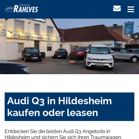
Audi Q3 in Hildesheim
kaufen oder leasen
Entdecken Sie die besten Audi Q3 Angebote in
Hildesheim und sichern Sie sich Ihren Traumwagen.