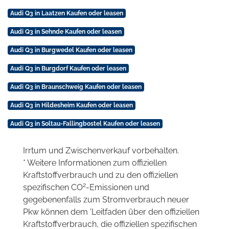
Audi Q3 in Laatzen Kaufen oder leasen
Audi Q3 in Sehnde Kaufen oder leasen
Audi Q3 in Burgwedel Kaufen oder leasen
Audi Q3 in Burgdorf Kaufen oder leasen
Audi Q3 in Braunschweig Kaufen oder leasen
Audi Q3 in Hildesheim Kaufen oder leasen
Audi Q3 in Soltau-Fallingbostel Kaufen oder leasen
Irrtum und Zwischenverkauf vorbehalten.
* Weitere Informationen zum offiziellen
Kraftstoffverbrauch und zu den offiziellen
2
spezifischen CO
-Emissionen und
gegebenenfalls zum Stromverbrauch neuer
Pkw können dem 'Leitfaden über den offiziellen
Kraftstoffverbrauch, die offiziellen spezifischen