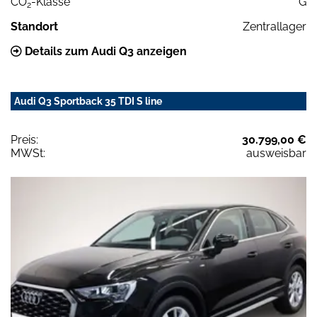
CO
-Klasse
G
2
Standort
Zentrallager
Details zum Audi Q3 anzeigen
Audi Q3 Sportback 35 TDI S line
Preis:
30.799,00 €
MWSt:
ausweisbar