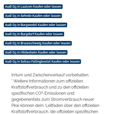
Audi Q3 in Laatzen Kaufen oder leasen
Audi Q3 in Sehnde Kaufen oder leasen
Audi Q3 in Burgwedel Kaufen oder leasen
Audi Q3 in Burgdorf Kaufen oder leasen
Audi Q3 in Braunschweig Kaufen oder leasen
Audi Q3 in Hildesheim Kaufen oder leasen
Audi Q3 in Soltau-Fallingbostel Kaufen oder leasen
Irrtum und Zwischenverkauf vorbehalten.
* Weitere Informationen zum offiziellen
Kraftstoffverbrauch und zu den offiziellen
2
spezifischen CO
-Emissionen und
gegebenenfalls zum Stromverbrauch neuer
Pkw können dem 'Leitfaden über den offiziellen
Kraftstoffverbrauch, die offiziellen spezifischen