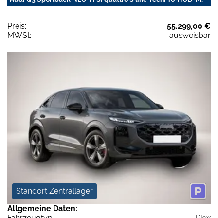
Preis:
55.299,00 €
MWSt:
ausweisbar
Standort Zentrallager
Allgemeine Daten:
Fahrzeugtyp
Pkw