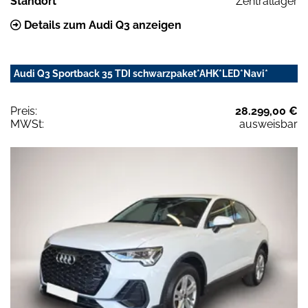
Standort
Zentrallager
Details zum Audi Q3 anzeigen
Audi Q3 Sportback 35 TDI schwarzpaket*AHK*LED*Navi*
Preis:
28.299,00 €
MWSt:
ausweisbar