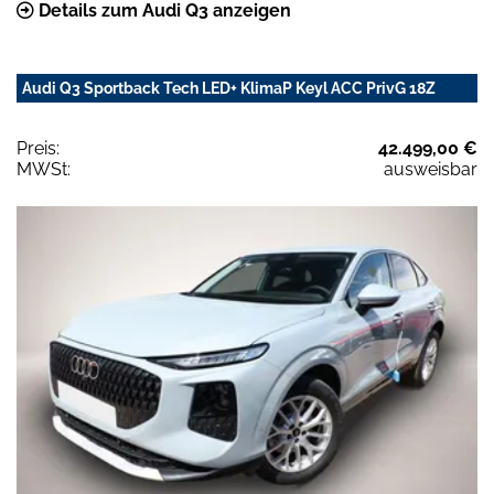
Details zum Audi Q3 anzeigen
Audi Q3 Sportback Tech LED+ KlimaP Keyl ACC PrivG 18Z
Preis:
42.499,00 €
MWSt:
ausweisbar