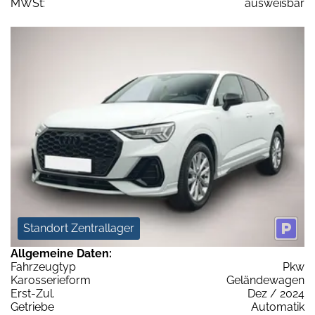
MWSt:
ausweisbar
Standort Zentrallager
Allgemeine Daten:
Fahrzeugtyp
Pkw
Karosserieform
Geländewagen
Erst-Zul.
Dez / 2024
Getriebe
Automatik