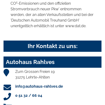
2
CO
-Emissionen und den offiziellen
Stromverbrauch neuer Pkw' entnommen
werden, der an allen Verkaufsstellen und bei der
'Deutschen Automobil Treuhand GmbH'
unentgeltlich erhältlich ist unter www.dat.de.
Ihr Kontakt zu uns:
Autohaus Rahlves
Zum Grossen Freien 19
31275 Lehrte-Ahlten
info@autohaus-rahlves.de
0 51 32 / 66 04