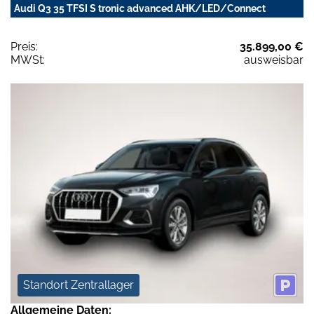
Audi Q3 35 TFSI S tronic advanced AHK/LED/Connect
Preis:
35.899,00 €
MWSt:
ausweisbar
Standort Zentrallager
Allgemeine Daten: