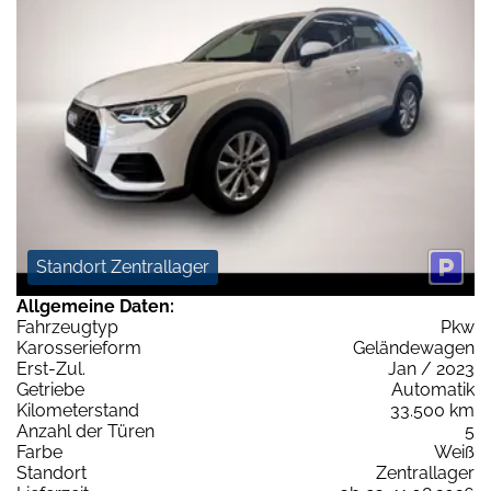
Standort Zentrallager
Allgemeine Daten:
Fahrzeugtyp
Pkw
Karosserieform
Geländewagen
Erst-Zul.
Jan / 2023
Getriebe
Automatik
Kilometerstand
33.500 km
Anzahl der Türen
5
Farbe
Weiß
Standort
Zentrallager