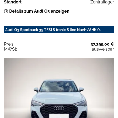
Standort
Zentrallager
Details zum Audi Q3 anzeigen
Audi Q3 Sportback 35 TFSI S tronic S line Navi+/AHK/1
Preis:
37.399,00 €
MWSt:
ausweisbar