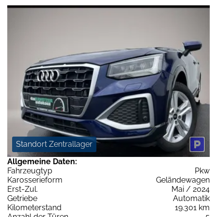
Standort Zentrallager
Allgemeine Daten:
Fahrzeugtyp
Pkw
Karosserieform
Geländewagen
Erst-Zul.
Mai / 2024
Getriebe
Automatik
Kilometerstand
19.301 km
Anzahl der Türen
5