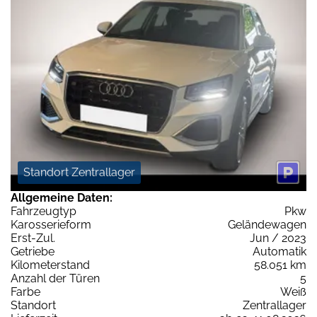
Standort Zentrallager
Allgemeine Daten:
Fahrzeugtyp
Pkw
Karosserieform
Geländewagen
Erst-Zul.
Jun / 2023
Getriebe
Automatik
Kilometerstand
58.051 km
Anzahl der Türen
5
Farbe
Weiß
Standort
Zentrallager