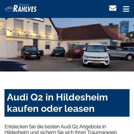
Audi Q2 in Hildesheim
kaufen oder leasen
Entdecken Sie die besten Audi Q2 Angebote in
Hildesheim und sichern Sie sich Ihren Traumwagen.