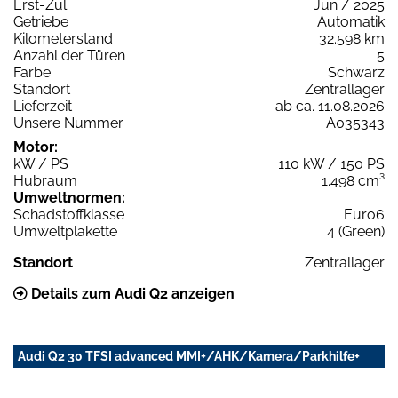
Erst-Zul.
Jun / 2025
Getriebe
Automatik
Kilometerstand
32.598 km
Anzahl der Türen
5
Farbe
Schwarz
Standort
Zentrallager
Lieferzeit
ab ca. 11.08.2026
Unsere Nummer
A035343
Motor:
kW / PS
110 kW / 150 PS
Hubraum
1.498 cm³
Umweltnormen:
Schadstoffklasse
Euro6
Umweltplakette
4 (Green)
Standort
Zentrallager
Details zum Audi Q2 anzeigen
Audi Q2 30 TFSI advanced MMI+/AHK/Kamera/Parkhilfe+