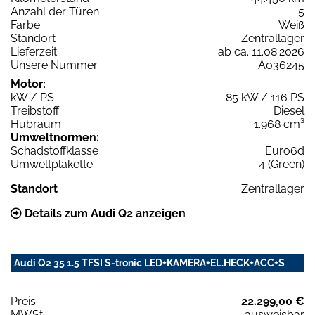
Anzahl der Türen
5
Farbe
Weiß
Standort
Zentrallager
Lieferzeit
ab ca. 11.08.2026
Unsere Nummer
A036245
Motor:
kW / PS
85 kW / 116 PS
Treibstoff
Diesel
Hubraum
1.968 cm³
Umweltnormen:
Schadstoffklasse
Euro6d
Umweltplakette
4 (Green)
Standort
Zentrallager
Details zum Audi Q2 anzeigen
Audi Q2 35 1.5 TFSI S-tronic LED+KAMERA+EL.HECK+ACC+S
Preis:
22.299,00 €
MWSt:
ausweisbar