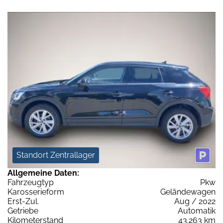
Standort Zentrallager
Allgemeine Daten:
Fahrzeugtyp
Pkw
Karosserieform
Geländewagen
Erst-Zul.
Aug / 2022
Getriebe
Automatik
Kilometerstand
43.263 km