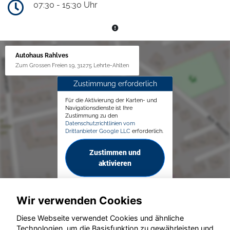
07:30 - 15:30 Uhr
Autohaus Rahlves
Zum Grossen Freien 19, 31275 Lehrte-Ahlten
Zustimmung erforderlich
Für die Aktivierung der Karten- und
Navigationsdienste ist Ihre
Zustimmung zu den
Datenschutzrichtlinien vom
Drittanbieter Google LLC
erforderlich.
Zustimmen und
aktivieren
Wir verwenden Cookies
Diese Webseite verwendet Cookies und ähnliche
Technologien, um die Basisfunktion zu gewährleisten und