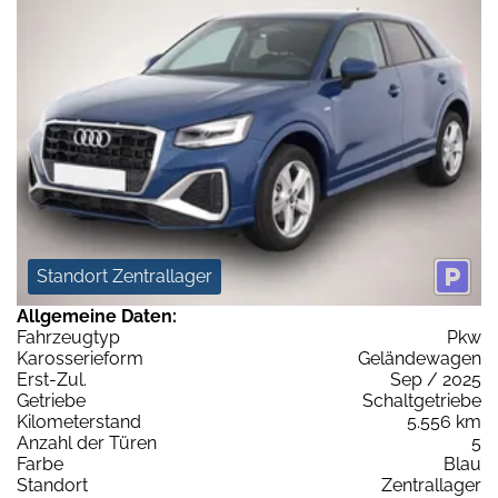
Standort Zentrallager
Allgemeine Daten:
Fahrzeugtyp
Pkw
Karosserieform
Geländewagen
Erst-Zul.
Sep / 2025
Getriebe
Schaltgetriebe
Kilometerstand
5.556 km
Anzahl der Türen
5
Farbe
Blau
Standort
Zentrallager