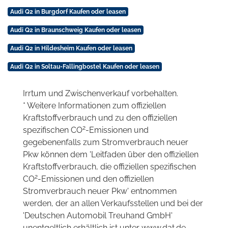
Audi Q2 in Burgdorf Kaufen oder leasen
Audi Q2 in Braunschweig Kaufen oder leasen
Audi Q2 in Hildesheim Kaufen oder leasen
Audi Q2 in Soltau-Fallingbostel Kaufen oder leasen
Irrtum und Zwischenverkauf vorbehalten.
* Weitere Informationen zum offiziellen
Kraftstoffverbrauch und zu den offiziellen
2
spezifischen CO
-Emissionen und
gegebenenfalls zum Stromverbrauch neuer
Pkw können dem 'Leitfaden über den offiziellen
Kraftstoffverbrauch, die offiziellen spezifischen
2
CO
-Emissionen und den offiziellen
Stromverbrauch neuer Pkw' entnommen
werden, der an allen Verkaufsstellen und bei der
'Deutschen Automobil Treuhand GmbH'
unentgeltlich erhältlich ist unter www.dat.de.