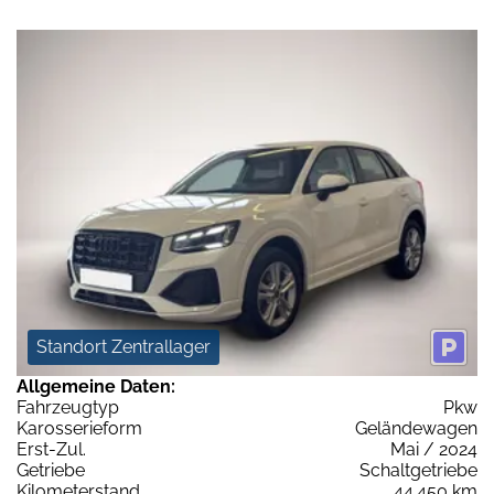
Standort Zentrallager
Allgemeine Daten:
Fahrzeugtyp
Pkw
Karosserieform
Geländewagen
Erst-Zul.
Mai / 2024
Getriebe
Schaltgetriebe
Kilometerstand
44.450 km