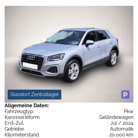
Standort Zentrallager
Allgemeine Daten:
Fahrzeugtyp
Pkw
Karosserieform
Geländewagen
Erst-Zul.
Jul / 2024
Getriebe
Automatik
Kilometerstand
20.000 km