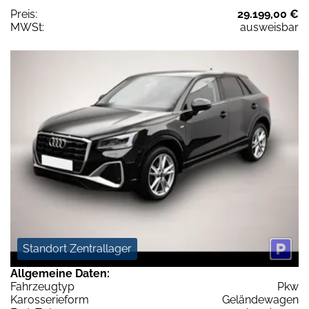
Preis:
29.199,00 €
MWSt:
ausweisbar
Standort Zentrallager
Allgemeine Daten:
Fahrzeugtyp
Pkw
Karosserieform
Geländewagen