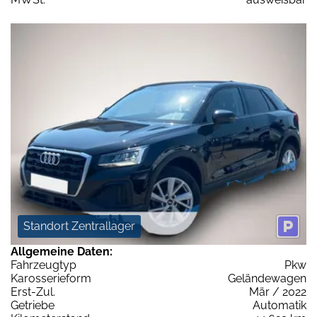
Standort Zentrallager
Allgemeine Daten:
Fahrzeugtyp
Pkw
Karosserieform
Geländewagen
Erst-Zul.
Mär / 2022
Getriebe
Automatik