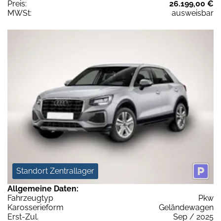
Preis:
26.199,00 €
MWSt:
ausweisbar
Standort Zentrallager
Allgemeine Daten:
Fahrzeugtyp
Pkw
Karosserieform
Geländewagen
Erst-Zul.
Sep / 2025