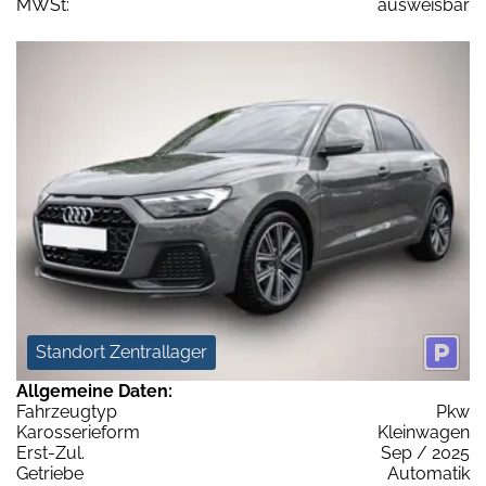
MWSt:
ausweisbar
Standort Zentrallager
Allgemeine Daten:
Fahrzeugtyp
Pkw
Karosserieform
Kleinwagen
Erst-Zul.
Sep / 2025
Getriebe
Automatik