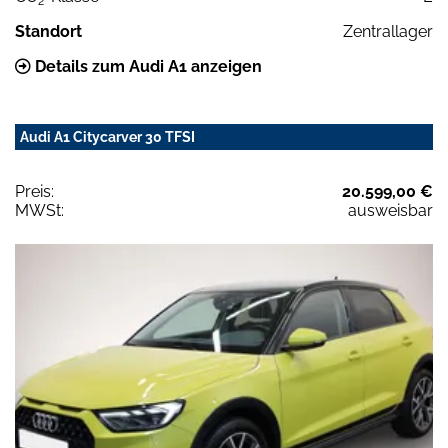
2
Standort
Zentrallager
Details zum Audi A1 anzeigen
Audi A1 Citycarver 30 TFSI
Preis:
20.599,00 €
MWSt:
ausweisbar