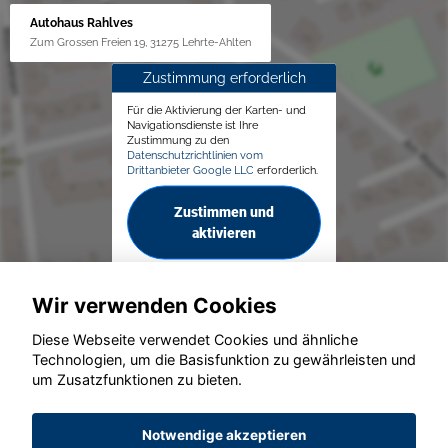
Autohaus Rahlves
Zum Grossen Freien 19, 31275 Lehrte-Ahlten
Zustimmung erforderlich
Für die Aktivierung der Karten- und
Navigationsdienste ist Ihre
Zustimmung zu den
Datenschutzrichtlinien vom
Drittanbieter Google LLC
erforderlich.
Zustimmen und
aktivieren
Wir verwenden Cookies
Diese Webseite verwendet Cookies und ähnliche
Technologien, um die Basisfunktion zu gewährleisten und
um Zusatzfunktionen zu bieten.
© konjunkturmotor.de GmbH 2020 - 2026
Notwendige akzeptieren