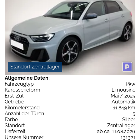
Standort Zentrallager
Allgemeine Daten:
Fahrzeugtyp
Pkw
Karosserieform
Limousine
Erst-Zul.
Mai / 2025
Getriebe
Automatik
Kilometerstand
11.849 km
Anzahl der Türen
5
Farbe
Silber
Standort
Zentrallager
Lieferzeit
ab ca. 11.08.2026
Unsere Nummer
131321