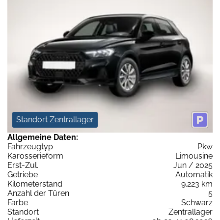
Standort Zentrallager
Allgemeine Daten:
Fahrzeugtyp
Pkw
Karosserieform
Limousine
Erst-Zul.
Jun / 2025
Getriebe
Automatik
Kilometerstand
9.223 km
Anzahl der Türen
5
Farbe
Schwarz
Standort
Zentrallager