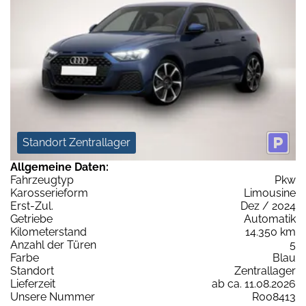
Standort Zentrallager
Allgemeine Daten:
Fahrzeugtyp
Pkw
Karosserieform
Limousine
Erst-Zul.
Dez / 2024
Getriebe
Automatik
Kilometerstand
14.350 km
Anzahl der Türen
5
Farbe
Blau
Standort
Zentrallager
Lieferzeit
ab ca. 11.08.2026
Unsere Nummer
R008413