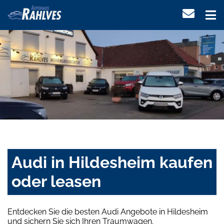
Audi in Hildesheim kaufen
oder leasen
Entdecken Sie die besten Audi Angebote in Hildesheim
und sichern Sie sich Ihren Traumwagen.