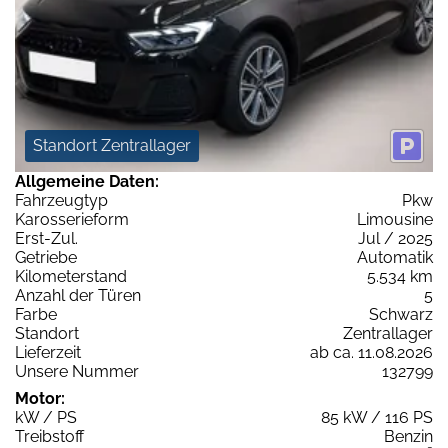
Standort Zentrallager
Allgemeine Daten:
Fahrzeugtyp
Pkw
Karosserieform
Limousine
Erst-Zul.
Jul / 2025
Getriebe
Automatik
Kilometerstand
5.534 km
Anzahl der Türen
5
Farbe
Schwarz
Standort
Zentrallager
Lieferzeit
ab ca. 11.08.2026
Unsere Nummer
132799
Motor:
kW / PS
85 kW / 116 PS
Treibstoff
Benzin