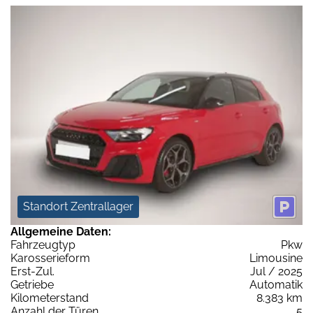
Standort Zentrallager
Allgemeine Daten:
Fahrzeugtyp
Pkw
Karosserieform
Limousine
Erst-Zul.
Jul / 2025
Getriebe
Automatik
Kilometerstand
8.383 km
Anzahl der Türen
5