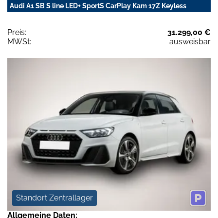
Audi A1 SB S line LED+ SportS CarPlay Kam 17Z Keyless
Preis:
31.299,00 €
MWSt:
ausweisbar
Standort Zentrallager
Allgemeine Daten: