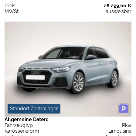
Preis:
26.299,00 €
MWSt:
ausweisbar
Standort Zentrallager
Allgemeine Daten:
Fahrzeugtyp
Pkw
Karosserieform
Limousine