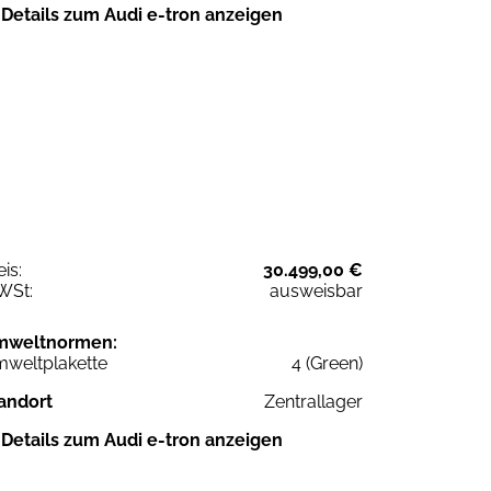
Details zum Audi e-tron anzeigen
eis:
30.499,00 €
WSt:
ausweisbar
mweltnormen:
weltplakette
4 (Green)
andort
Zentrallager
Details zum Audi e-tron anzeigen