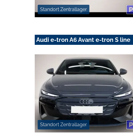
Standort Zentrallager
Audi e-tron A6 Avant e-tron S line
Standort Zentrallager