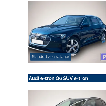
Standort Zentrallager
Audi e-tron Q6 SUV e-tron