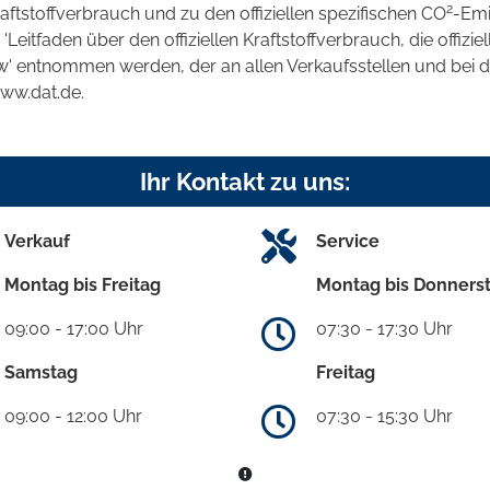
2
raftstoffverbrauch und zu den offiziellen spezifischen CO
-Emi
tfaden über den offiziellen Kraftstoffverbrauch, die offizie
kw' entnommen werden, der an allen Verkaufsstellen und bei
www.dat.de.
Ihr Kontakt zu uns:
Verkauf
Service
Montag bis Freitag
Montag bis Donners
09:00 - 17:00 Uhr
07:30 - 17:30 Uhr
Samstag
Freitag
09:00 - 12:00 Uhr
07:30 - 15:30 Uhr