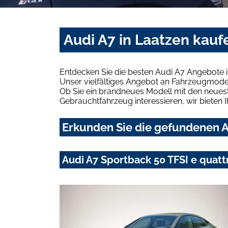
Audi A7 in Laatzen kauf
Entdecken Sie die besten Audi A7 Angebote i
Unser vielfältiges Angebot an Fahrzeugmodel
Ob Sie ein brandneues Modell mit den neuest
Gebrauchtfahrzeug interessieren, wir bieten I
Erkunden Sie die gefundenen Au
Audi A7 Sportback 50 TFSI e qua