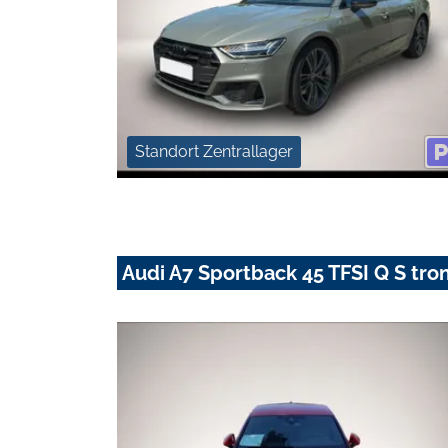
Standort Zentrallager
Audi A7 Sportback 45 TFSI Q S t