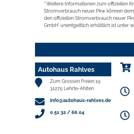
* Weitere Informationen zum offiziellen K
Stromverbrauch neuer Pkw können dem 'Lei
den offiziellen Stromverbrauch neuer P
GmbH' unentgeltlich erhältlich ist unter 
Autohaus Rahlves
Zum Grossen Freien 19
31275 Lehrte-Ahlten
info@autohaus-rahlves.de
0 51 32 / 66 04