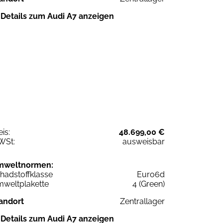
Details zum Audi A7 anzeigen
eis:
48.699,00 €
WSt:
ausweisbar
mweltnormen:
hadstoffklasse
Euro6d
weltplakette
4 (Green)
andort
Zentrallager
Details zum Audi A7 anzeigen