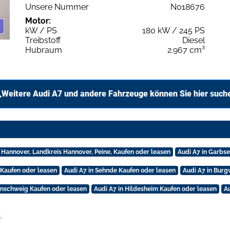
Unsere Nummer
N018676
Motor:
kW / PS
180 kW / 245 PS
Treibstoff
Diesel
Hubraum
2.967 cm³
Weitere Audi A7 und andere Fahrzeuge können Sie hier such
n Hannover, Landkreis Hannover, Peine, Kaufen oder leasen
Audi A7 in Garbs
 Kaufen oder leasen
Audi A7 in Sehnde Kaufen oder leasen
Audi A7 in Burg
unschweig Kaufen oder leasen
Audi A7 in Hildesheim Kaufen oder leasen
Au
.