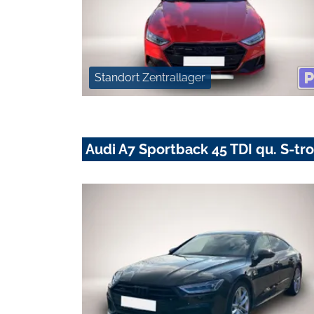
Standort Zentrallager
Audi A7 Sportback 45 TDI qu. S-tr