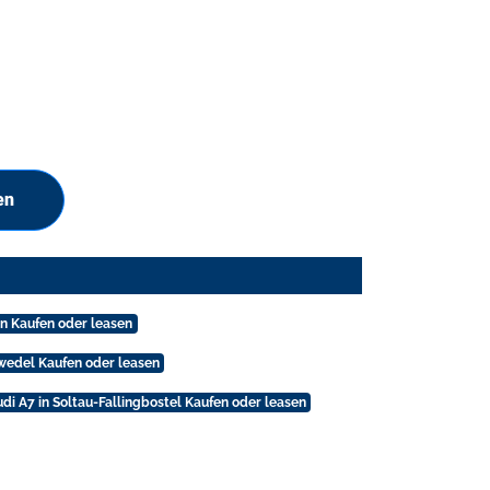
en
en Kaufen oder leasen
wedel Kaufen oder leasen
di A7 in Soltau-Fallingbostel Kaufen oder leasen