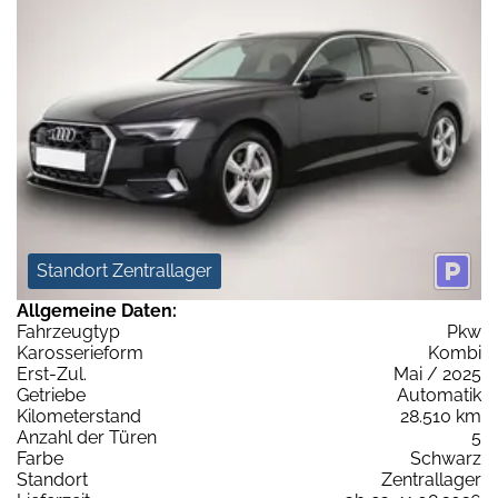
Standort Zentrallager
Allgemeine Daten:
Fahrzeugtyp
Pkw
Karosserieform
Kombi
Erst-Zul.
Mai / 2025
Getriebe
Automatik
Kilometerstand
28.510 km
Anzahl der Türen
5
Farbe
Schwarz
Standort
Zentrallager