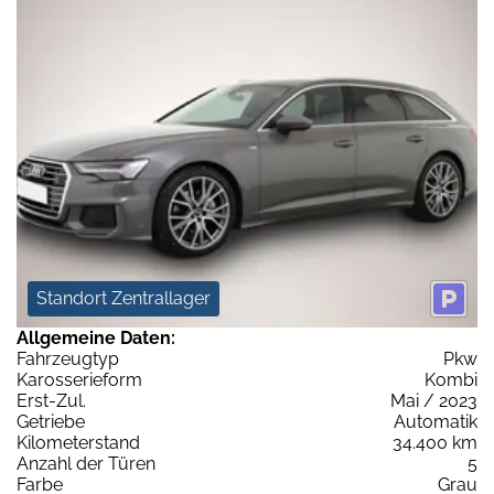
Standort Zentrallager
Allgemeine Daten:
Fahrzeugtyp
Pkw
Karosserieform
Kombi
Erst-Zul.
Mai / 2023
Getriebe
Automatik
Kilometerstand
34.400 km
Anzahl der Türen
5
Farbe
Grau