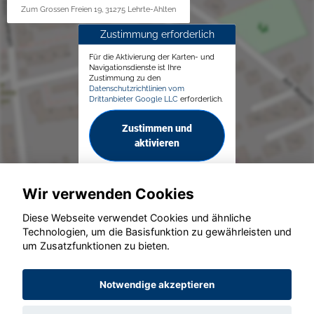
Zum Grossen Freien 19, 31275 Lehrte-Ahlten
Zustimmung erforderlich
Für die Aktivierung der Karten- und
Navigationsdienste ist Ihre
Zustimmung zu den
Datenschutzrichtlinien vom
Drittanbieter Google LLC
erforderlich.
Zustimmen und
aktivieren
Wir verwenden Cookies
Diese Webseite verwendet Cookies und ähnliche
Technologien, um die Basisfunktion zu gewährleisten und
um Zusatzfunktionen zu bieten.
© konjunkturmotor.de GmbH 2020 - 2026
Notwendige akzeptieren