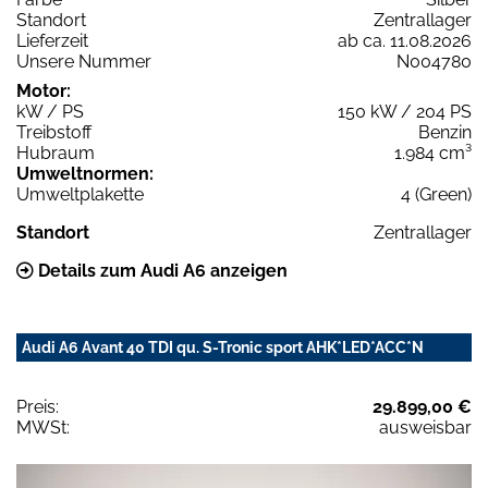
Standort
Zentrallager
Lieferzeit
ab ca. 11.08.2026
Unsere Nummer
N004780
Motor:
kW / PS
150 kW / 204 PS
Treibstoff
Benzin
Hubraum
1.984 cm³
Umweltnormen:
Umweltplakette
4 (Green)
Standort
Zentrallager
Details zum Audi A6 anzeigen
Audi A6 Avant 40 TDI qu. S-Tronic sport AHK*LED*ACC*N
Preis:
29.899,00 €
MWSt:
ausweisbar