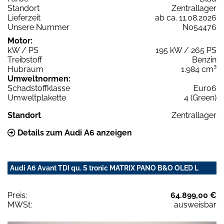
Standort
Zentrallager
Lieferzeit
ab ca. 11.08.2026
Unsere Nummer
N054476
Motor:
kW / PS
195 kW / 265 PS
Treibstoff
Benzin
Hubraum
1.984 cm³
Umweltnormen:
Schadstoffklasse
Euro6
Umweltplakette
4 (Green)
Standort
Zentrallager
Details zum Audi A6 anzeigen
Audi A6 Avant TDI qu. S tronic MATRIX PANO B&O OLED L
Preis:
64.899,00 €
MWSt:
ausweisbar