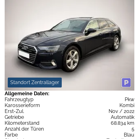
Standort Zentrallager
Allgemeine Daten:
Fahrzeugtyp
Pkw
Karosserieform
Kombi
Erst-Zul.
Nov / 2022
Getriebe
Automatik
Kilometerstand
68.834 km
Anzahl der Türen
5
Farbe
Blau