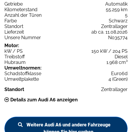
Getriebe
Automatik
Kilometerstand
55.259 km
Anzahl der Türen
5
Farbe
Schwarz
Standort
Zentrallager
Lieferzeit
ab ca. 11.08.2026
Unsere Nummer
N035774
Motor:
kW / PS
150 kW / 204 PS
Treibstoff
Diesel
Hubraum
1.968 cm³
Umweltnormen:
Schadstoffklasse
Euro6d
Umweltplakette
4 (Green)
Standort
Zentrallager
Details zum Audi A6 anzeigen
Weitere Audi A6 und andere Fahrzeuge
können Sie hier suchen