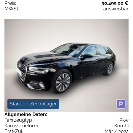
Preis:
30.499,00 €
MWSt:
ausweisbar
Standort Zentrallager
Allgemeine Daten:
Fahrzeugtyp
Pkw
Karosserieform
Kombi
Erst-Zul.
Mär / 2022