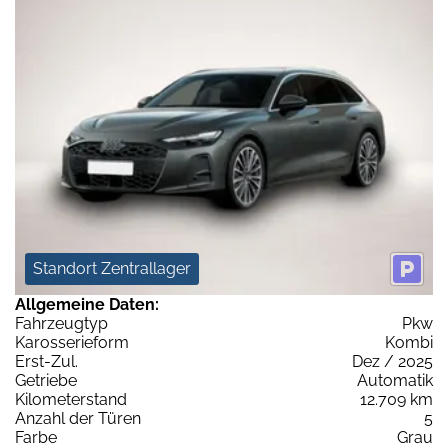
Standort Zentrallager
Allgemeine Daten:
Fahrzeugtyp
Pkw
Karosserieform
Kombi
Erst-Zul.
Dez / 2025
Getriebe
Automatik
Kilometerstand
12.709 km
Anzahl der Türen
5
Farbe
Grau