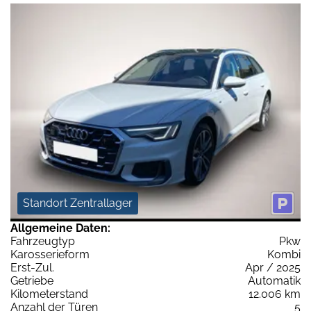
Standort Zentrallager
Allgemeine Daten:
Fahrzeugtyp
Pkw
Karosserieform
Kombi
Erst-Zul.
Apr / 2025
Getriebe
Automatik
Kilometerstand
12.006 km
Anzahl der Türen
5