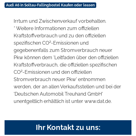
Audi A6 in Soltau-Fallingbostel Kaufen oder leasen
Irrtum und Zwischenverkauf vorbehalten.
* Weitere Informationen zum offiziellen
Kraftstoffverbrauch und zu den offiziellen
2
spezifischen CO
-Emissionen und
gegebenenfalls zum Stromverbrauch neuer
Pkw können dem 'Leitfaden über den offiziellen
Kraftstoffverbrauch, die offiziellen spezifischen
2
CO
-Emissionen und den offiziellen
Stromverbrauch neuer Pkw' entnommen
werden, der an allen Verkaufsstellen und bei der
'Deutschen Automobil Treuhand GmbH'
unentgeltlich erhältlich ist unter www.dat.de.
Ihr Kontakt zu uns: