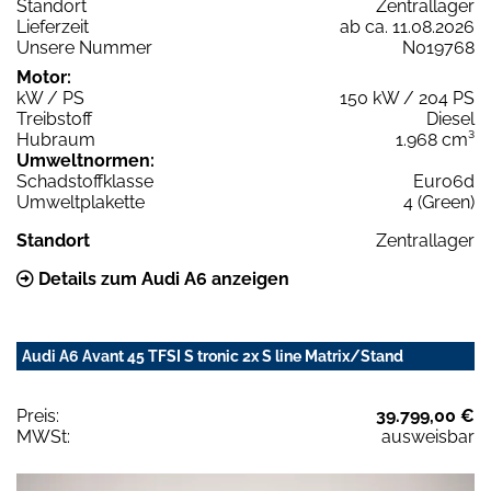
Standort
Zentrallager
Lieferzeit
ab ca. 11.08.2026
Unsere Nummer
N019768
Motor:
kW / PS
150 kW / 204 PS
Treibstoff
Diesel
Hubraum
1.968 cm³
Umweltnormen:
Schadstoffklasse
Euro6d
Umweltplakette
4 (Green)
Standort
Zentrallager
Details zum Audi A6 anzeigen
Audi A6 Avant 45 TFSI S tronic 2x S line Matrix/Stand
Preis:
39.799,00 €
MWSt:
ausweisbar