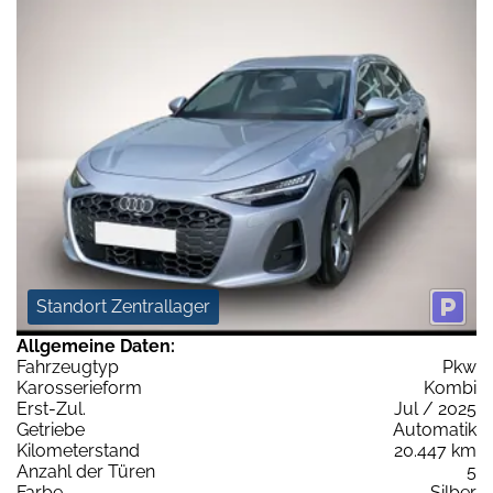
Standort Zentrallager
Allgemeine Daten:
Fahrzeugtyp
Pkw
Karosserieform
Kombi
Erst-Zul.
Jul / 2025
Getriebe
Automatik
Kilometerstand
20.447 km
Anzahl der Türen
5
Farbe
Silber