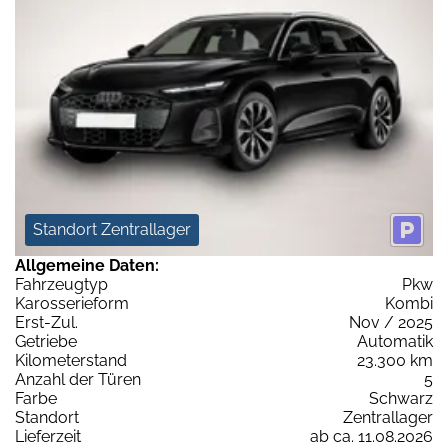
Standort Zentrallager
Allgemeine Daten:
Fahrzeugtyp
Pkw
Karosserieform
Kombi
Erst-Zul.
Nov / 2025
Getriebe
Automatik
Kilometerstand
23.300 km
Anzahl der Türen
5
Farbe
Schwarz
Standort
Zentrallager
Lieferzeit
ab ca. 11.08.2026