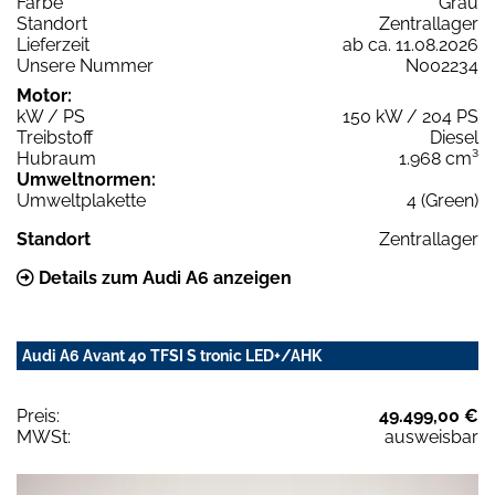
Farbe
Grau
Standort
Zentrallager
Lieferzeit
ab ca. 11.08.2026
Unsere Nummer
N002234
Motor:
kW / PS
150 kW / 204 PS
Treibstoff
Diesel
Hubraum
1.968 cm³
Umweltnormen:
Umweltplakette
4 (Green)
Standort
Zentrallager
Details zum Audi A6 anzeigen
Audi A6 Avant 40 TFSI S tronic LED+/AHK
Preis:
49.499,00 €
MWSt:
ausweisbar