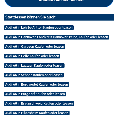
Stattdessen können Sie auch:
Audi A6 in Lehrte-Ahlten Kaufen oder leasen
Audi A6 in Hannover, Landkreis Hannover, Peine, Kaufen oder leasen
Audi A6 in Garbsen Kaufen oder leasen
Audi A6 in Celle Kaufen oder leasen
Audi A6 in Laatzen Kaufen oder leasen
Audi A6 in Sehnde Kaufen oder leasen
Audi A6 in Burgwedel Kaufen oder leasen
Audi A6 in Burgdorf Kaufen oder leasen
Audi A6 in Braunschweig Kaufen oder leasen
Audi A6 in Hildesheim Kaufen oder leasen