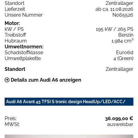
Standort
Zentrallager
Lieferzeit
ab ca. 11.08.2026
Unsere Nummer
N065526
Motor:
kW / PS
195 kW / 265 PS
Treibstoff
Benzin
Hubraum
1.984 cm³
Umweltnormen:
Schadstoffklasse
Euro6d
Umweltplakette
4 (Green)
Standort
Zentrallager
Details zum Audi A6 anzeigen
Audi A6 Avant 45 TFSI S tronic design HeadUp/LED/ACC/
Preis:
36.099,00 €
MWSt:
ausweisbar