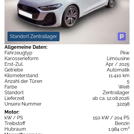
Standort Zentrallager
Allgemeine Daten:
Fahrzeugtyp
Pkw
Karosserieform
Limousine
Erst-Zul.
Apr / 2025
Getriebe
Automatik
Kilometerstand
11.410 km
Anzahl der Türen
5
Farbe
Weiß
Standort
Zentrallager
Lieferzeit
ab ca. 12.08.2026
Unsere Nummer
32298
Motor:
kW / PS
150 kW / 204 PS
Treibstoff
Benzin
Hubraum
1.984 cm³