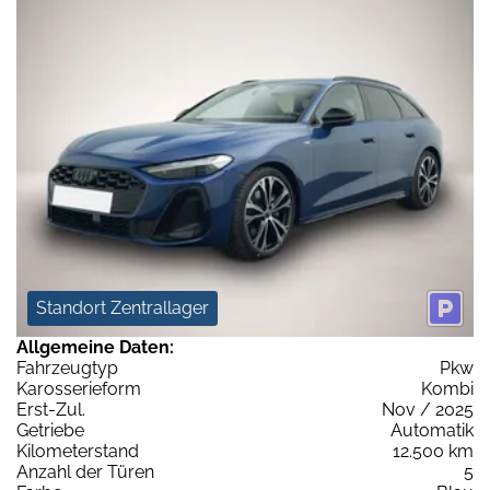
Standort Zentrallager
Allgemeine Daten:
Fahrzeugtyp
Pkw
Karosserieform
Kombi
Erst-Zul.
Nov / 2025
Getriebe
Automatik
Kilometerstand
12.500 km
Anzahl der Türen
5