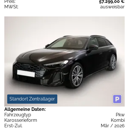
Preis:
57.299,00 €
MWSt:
ausweisbar
Standort Zentrallager
Allgemeine Daten:
Fahrzeugtyp
Pkw
Karosserieform
Kombi
Erst-Zul.
Mär / 2026