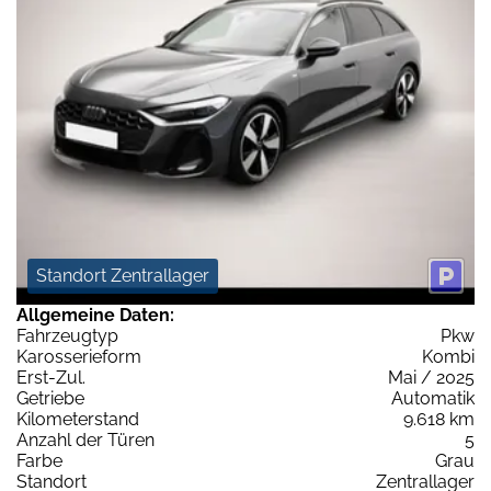
Standort Zentrallager
Allgemeine Daten:
Fahrzeugtyp
Pkw
Karosserieform
Kombi
Erst-Zul.
Mai / 2025
Getriebe
Automatik
Kilometerstand
9.618 km
Anzahl der Türen
5
Farbe
Grau
Standort
Zentrallager