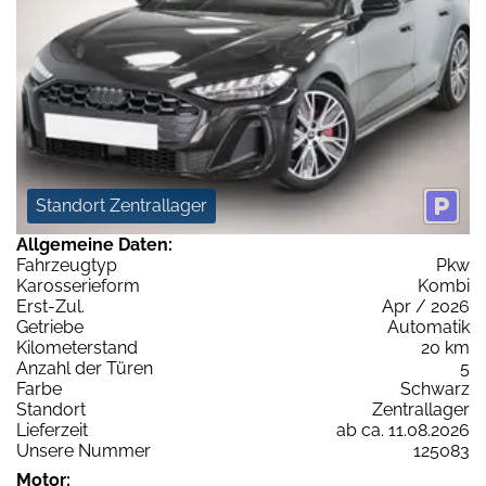
Standort Zentrallager
Allgemeine Daten:
Fahrzeugtyp
Pkw
Karosserieform
Kombi
Erst-Zul.
Apr / 2026
Getriebe
Automatik
Kilometerstand
20 km
Anzahl der Türen
5
Farbe
Schwarz
Standort
Zentrallager
Lieferzeit
ab ca. 11.08.2026
Unsere Nummer
125083
Motor: