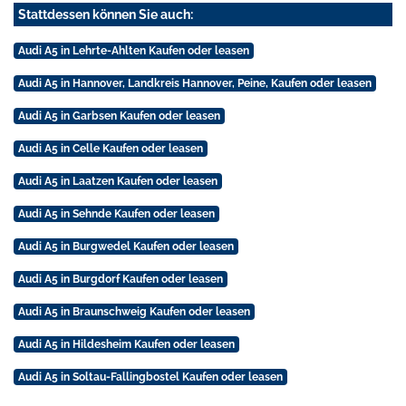
Stattdessen können Sie auch:
Audi A5 in Lehrte-Ahlten Kaufen oder leasen
Audi A5 in Hannover, Landkreis Hannover, Peine, Kaufen oder leasen
Audi A5 in Garbsen Kaufen oder leasen
Audi A5 in Celle Kaufen oder leasen
Audi A5 in Laatzen Kaufen oder leasen
Audi A5 in Sehnde Kaufen oder leasen
Audi A5 in Burgwedel Kaufen oder leasen
Audi A5 in Burgdorf Kaufen oder leasen
Audi A5 in Braunschweig Kaufen oder leasen
Audi A5 in Hildesheim Kaufen oder leasen
Audi A5 in Soltau-Fallingbostel Kaufen oder leasen