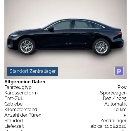
Standort Zentrallager
Allgemeine Daten:
Fahrzeugtyp
Pkw
Karosserieform
Sportwagen
Erst-Zul.
Dez / 2025
Getriebe
Automatik
Kilometerstand
10 km
Anzahl der Türen
5
Standort
Zentrallager
Lieferzeit
ab ca. 11.08.2026