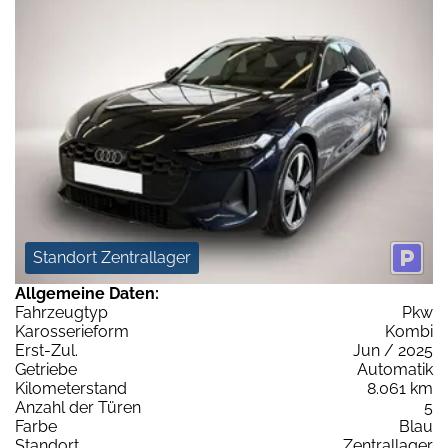
Standort Zentrallager
Allgemeine Daten:
Fahrzeugtyp
Pkw
Karosserieform
Kombi
Erst-Zul.
Jun / 2025
Getriebe
Automatik
Kilometerstand
8.061 km
Anzahl der Türen
5
Farbe
Blau
Standort
Zentrallager