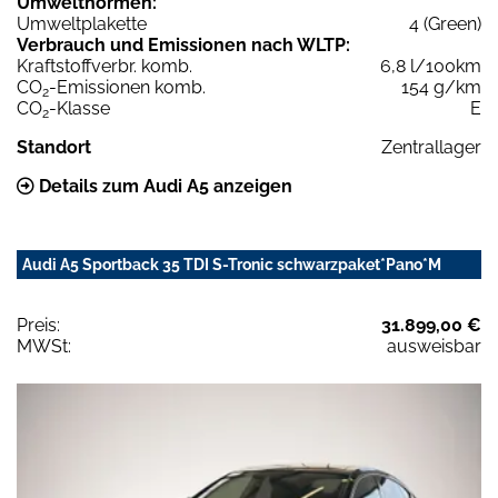
Umweltnormen:
Umweltplakette
4 (Green)
Verbrauch und Emissionen nach WLTP:
Kraftstoffverbr. komb.
6,8 l/100km
CO
-Emissionen komb.
154 g/km
2
CO
-Klasse
E
2
Standort
Zentrallager
Details zum Audi A5 anzeigen
Audi A5 Sportback 35 TDI S-Tronic schwarzpaket*Pano*M
Preis:
31.899,00 €
MWSt:
ausweisbar