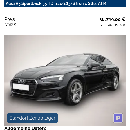
Audi A5 Sportback 35 TDI 120(163) S tronic Sthz. AHK
Preis:
36.799,00 €
MWSt:
ausweisbar
Standort Zentrallager
Allgemeine Daten: