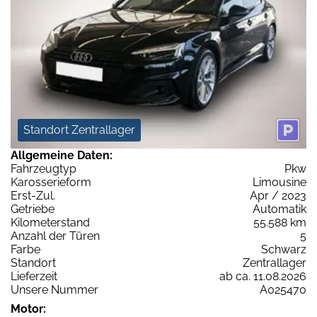
Standort Zentrallager
Allgemeine Daten:
Fahrzeugtyp
Pkw
Karosserieform
Limousine
Erst-Zul.
Apr / 2023
Getriebe
Automatik
Kilometerstand
55.588 km
Anzahl der Türen
5
Farbe
Schwarz
Standort
Zentrallager
Lieferzeit
ab ca. 11.08.2026
Unsere Nummer
A025470
Motor: