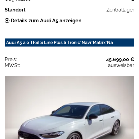
2
Standort
Zentrallager
Details zum Audi A5 anzeigen
Audi A5 2.0 TFSI S Line Plus S Tronic*Navi*Matrix*Na
Preis:
45.699,00 €
MWSt:
ausweisbar