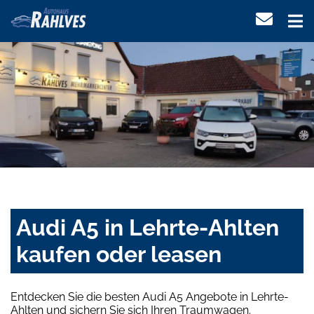
Audi A5 in Lehrte-Ahlten
kaufen oder leasen
Entdecken Sie die besten Audi A5 Angebote in Lehrte-
Ahlten und sichern Sie sich Ihren Traumwagen.