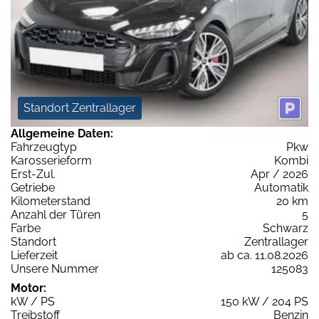
Standort Zentrallager
Allgemeine Daten:
Fahrzeugtyp
Pkw
Karosserieform
Kombi
Erst-Zul.
Apr / 2026
Getriebe
Automatik
Kilometerstand
20 km
Anzahl der Türen
5
Farbe
Schwarz
Standort
Zentrallager
Lieferzeit
ab ca. 11.08.2026
Unsere Nummer
125083
Motor:
kW / PS
150 kW / 204 PS
Treibstoff
Benzin