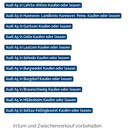
Audi A5 in Lehrte-Ahlten Kaufen oder leasen
Audi A5 in Hannover, Landkreis Hannover, Peine, Kaufen oder leasen
Audi A5 in Garbsen Kaufen oder leasen
Audi A5 in Celle Kaufen oder leasen
Audi A5 in Laatzen Kaufen oder leasen
Audi A5 in Sehnde Kaufen oder leasen
Audi A5 in Burgwedel Kaufen oder leasen
Audi A5 in Burgdorf Kaufen oder leasen
Audi A5 in Braunschweig Kaufen oder leasen
Audi A5 in Hildesheim Kaufen oder leasen
Audi A5 in Soltau-Fallingbostel Kaufen oder leasen
Irrtum und Zwischenverkauf vorbehalten.