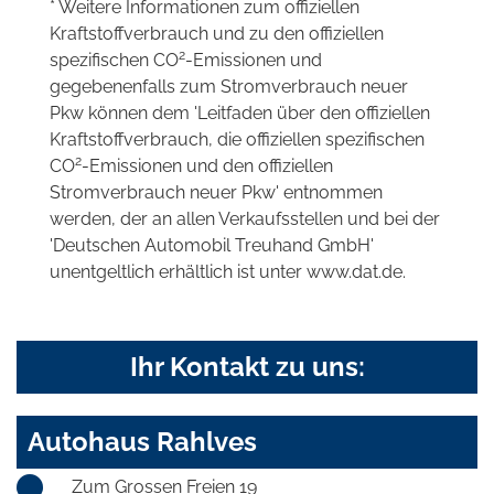
* Weitere Informationen zum offiziellen
Kraftstoffverbrauch und zu den offiziellen
2
spezifischen CO
-Emissionen und
gegebenenfalls zum Stromverbrauch neuer
Pkw können dem 'Leitfaden über den offiziellen
Kraftstoffverbrauch, die offiziellen spezifischen
2
CO
-Emissionen und den offiziellen
Stromverbrauch neuer Pkw' entnommen
werden, der an allen Verkaufsstellen und bei der
'Deutschen Automobil Treuhand GmbH'
unentgeltlich erhältlich ist unter www.dat.de.
Ihr Kontakt zu uns:
Autohaus Rahlves
Zum Grossen Freien 19