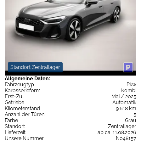
Standort Zentrallager
Allgemeine Daten:
Fahrzeugtyp
Pkw
Karosserieform
Kombi
Erst-Zul.
Mai / 2025
Getriebe
Automatik
Kilometerstand
9.618 km
Anzahl der Türen
5
Farbe
Grau
Standort
Zentrallager
Lieferzeit
ab ca. 11.08.2026
Unsere Nummer
N048157