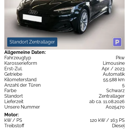
Standort Zentrallager
Allgemeine Daten:
Fahrzeugtyp
Pkw
Karosserieform
Limousine
Erst-Zul.
Apr / 2023
Getriebe
Automatik
Kilometerstand
55.588 km
Anzahl der Türen
5
Farbe
Schwarz
Standort
Zentrallager
Lieferzeit
ab ca. 11.08.2026
Unsere Nummer
A025470
Motor:
kW / PS
120 kW / 163 PS
Treibstoff
Diesel