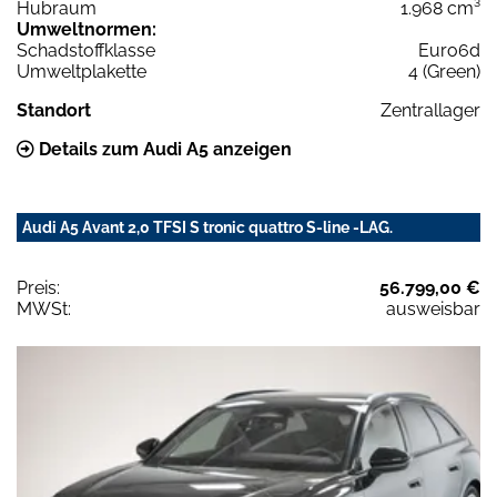
Hubraum
1.968 cm³
Umweltnormen:
Schadstoffklasse
Euro6d
Umweltplakette
4 (Green)
Standort
Zentrallager
Details zum Audi A5 anzeigen
Audi A5 Avant 2,0 TFSI S tronic quattro S-line -LAG.
Preis:
56.799,00 €
MWSt:
ausweisbar