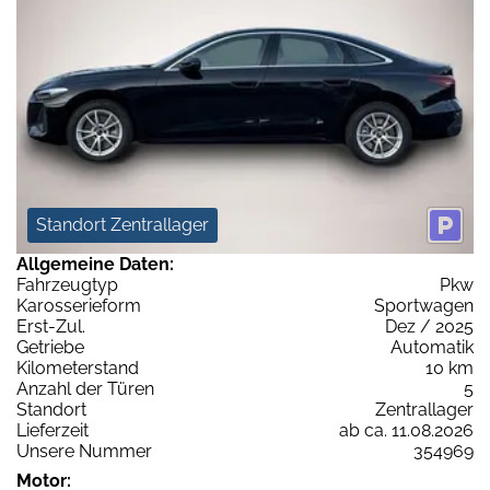
Standort Zentrallager
Allgemeine Daten:
Fahrzeugtyp
Pkw
Karosserieform
Sportwagen
Erst-Zul.
Dez / 2025
Getriebe
Automatik
Kilometerstand
10 km
Anzahl der Türen
5
Standort
Zentrallager
Lieferzeit
ab ca. 11.08.2026
Unsere Nummer
354969
Motor: