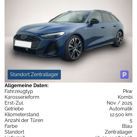
Standort Zentrallager
Allgemeine Daten:
Fahrzeugtyp
Pkw
Karosserieform
Kombi
Erst-Zul.
Nov / 2025
Getriebe
Automatik
Kilometerstand
12.500 km
Anzahl der Türen
5
Farbe
Blau
Standort
Zentrallager