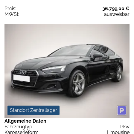
Preis:
36.799,00 €
MWSt:
ausweisbar
Standort Zentrallager
Allgemeine Daten:
Fahrzeugtyp
Pkw
Karosserieform
Limousine