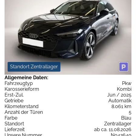
Standort Zentrallager
Allgemeine Daten:
Fahrzeugtyp
Pkw
Karosserieform
Kombi
Erst-Zul.
Jun / 2025
Getriebe
Automatik
Kilometerstand
8.061 km
Anzahl der Türen
5
Farbe
Blau
Standort
Zentrallager
Lieferzeit
ab ca. 11.08.2026
Unsere Nummer
N042640