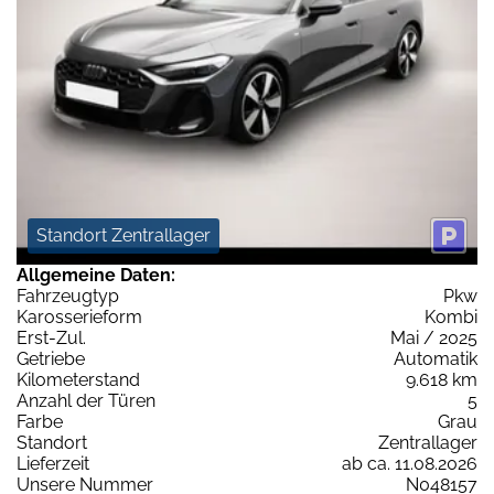
Standort Zentrallager
Allgemeine Daten:
Fahrzeugtyp
Pkw
Karosserieform
Kombi
Erst-Zul.
Mai / 2025
Getriebe
Automatik
Kilometerstand
9.618 km
Anzahl der Türen
5
Farbe
Grau
Standort
Zentrallager
Lieferzeit
ab ca. 11.08.2026
Unsere Nummer
N048157