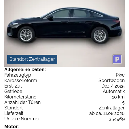
Standort Zentrallager
Allgemeine Daten:
Fahrzeugtyp
Pkw
Karosserieform
Sportwagen
Erst-Zul.
Dez / 2025
Getriebe
Automatik
Kilometerstand
10 km
Anzahl der Türen
5
Standort
Zentrallager
Lieferzeit
ab ca. 11.08.2026
Unsere Nummer
354969
Motor: