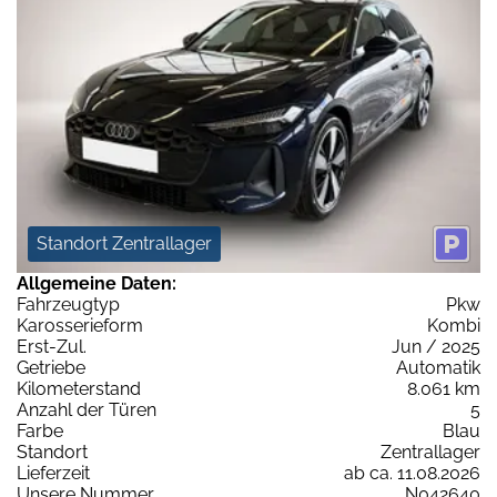
Standort Zentrallager
Allgemeine Daten:
Fahrzeugtyp
Pkw
Karosserieform
Kombi
Erst-Zul.
Jun / 2025
Getriebe
Automatik
Kilometerstand
8.061 km
Anzahl der Türen
5
Farbe
Blau
Standort
Zentrallager
Lieferzeit
ab ca. 11.08.2026
Unsere Nummer
N042640