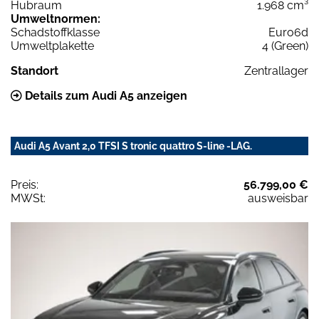
Hubraum
1.968 cm³
Umweltnormen:
Schadstoffklasse
Euro6d
Umweltplakette
4 (Green)
Standort
Zentrallager
Details zum Audi A5 anzeigen
Audi A5 Avant 2,0 TFSI S tronic quattro S-line -LAG.
Preis:
56.799,00 €
MWSt:
ausweisbar