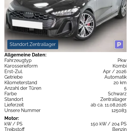
Standort Zentrallager
Allgemeine Daten:
Fahrzeugtyp
Pkw
Karosserieform
Kombi
Erst-Zul.
Apr / 2026
Getriebe
Automatik
Kilometerstand
20 km
Anzahl der Türen
5
Farbe
Schwarz
Standort
Zentrallager
Lieferzeit
ab ca. 11.08.2026
Unsere Nummer
125083
Motor:
kW / PS
150 kW / 204 PS
Treibstoff
Benzin