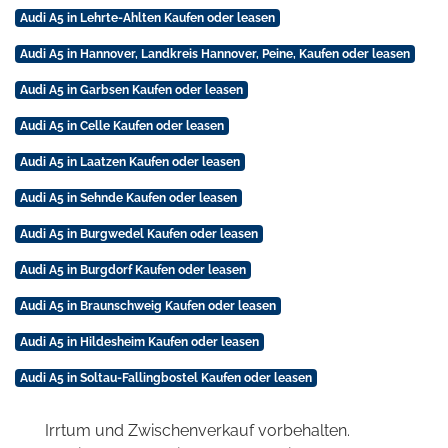
Audi A5 in Lehrte-Ahlten Kaufen oder leasen
Audi A5 in Hannover, Landkreis Hannover, Peine, Kaufen oder leasen
Audi A5 in Garbsen Kaufen oder leasen
Audi A5 in Celle Kaufen oder leasen
Audi A5 in Laatzen Kaufen oder leasen
Audi A5 in Sehnde Kaufen oder leasen
Audi A5 in Burgwedel Kaufen oder leasen
Audi A5 in Burgdorf Kaufen oder leasen
Audi A5 in Braunschweig Kaufen oder leasen
Audi A5 in Hildesheim Kaufen oder leasen
Audi A5 in Soltau-Fallingbostel Kaufen oder leasen
Irrtum und Zwischenverkauf vorbehalten.