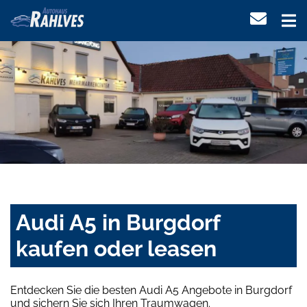
Audi A5 in Burgdorf
kaufen oder leasen
Entdecken Sie die besten Audi A5 Angebote in Burgdorf
und sichern Sie sich Ihren Traumwagen.