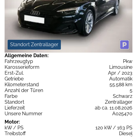
Standort Zentrallager
Allgemeine Daten:
Fahrzeugtyp
Pkw
Karosserieform
Limousine
Erst-Zul.
Apr / 2023
Getriebe
Automatik
Kilometerstand
55.588 km
Anzahl der Türen
5
Farbe
Schwarz
Standort
Zentrallager
Lieferzeit
ab ca. 11.08.2026
Unsere Nummer
A025470
Motor:
kW / PS
120 kW / 163 PS
Treibstoff
Diesel