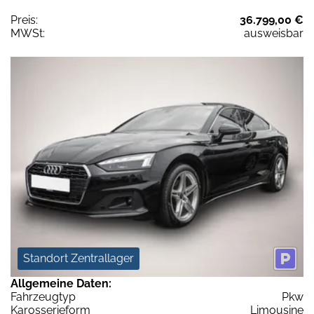
Preis:
36.799,00 €
MWSt:
ausweisbar
Standort Zentrallager
Allgemeine Daten:
Fahrzeugtyp
Pkw
Karosserieform
Limousine