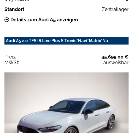
2
Standort
Zentrallager
Details zum Audi A5 anzeigen
Audi A5 2.0 TFSI S Line Plus S Tronic*Navi*Matrix*Na
Preis:
45.699,00 €
MWSt:
ausweisbar