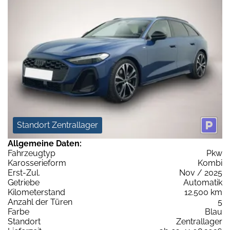
Standort Zentrallager
Allgemeine Daten:
Fahrzeugtyp
Pkw
Karosserieform
Kombi
Erst-Zul.
Nov / 2025
Getriebe
Automatik
Kilometerstand
12.500 km
Anzahl der Türen
5
Farbe
Blau
Standort
Zentrallager