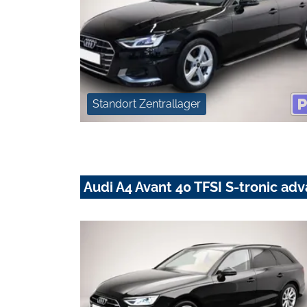
Standort Zentrallager
Audi A4 Avant 40 TFSI S-tronic 