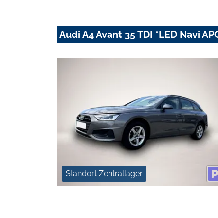
Audi A4 Avant 35 TDI *LED Navi APC
Standort Zentrallager