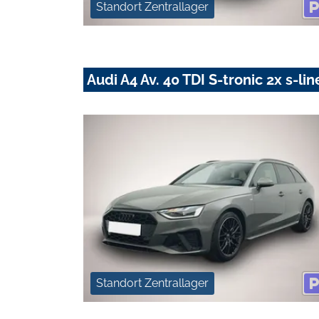
Standort Zentrallager
Audi A4 Av. 40 TDI S-tronic 2x s-
Standort Zentrallager