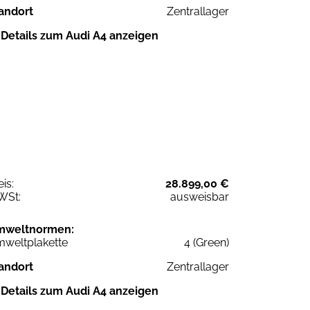
andort
Zentrallager
Details zum Audi A4 anzeigen
eis:
28.899,00 €
WSt:
ausweisbar
mweltnormen:
weltplakette
4 (Green)
andort
Zentrallager
Details zum Audi A4 anzeigen