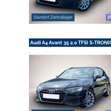
Standort Zentrallager
Audi A4 Avant 35 2.0 TFSI S-TRO