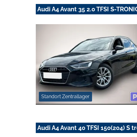
Audi A4 Avant 35 2.0 TFSI S-TRO
Standort Zentrallager
Audi A4 Avant 40 TFSI 150(204) S t