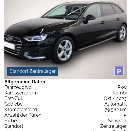
Standort Zentrallager
Allgemeine Daten:
Fahrzeugtyp
Pkw
Karosserieform
Kombi
Erst-Zul.
Okt / 2023
Getriebe
Automatik
Kilometerstand
79.562 km
Anzahl der Türen
5
Farbe
Schwarz
Standort
Zentrallager