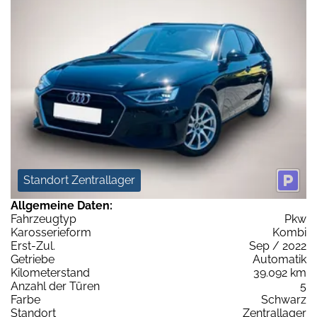
Standort Zentrallager
Allgemeine Daten:
Fahrzeugtyp
Pkw
Karosserieform
Kombi
Erst-Zul.
Sep / 2022
Getriebe
Automatik
Kilometerstand
39.092 km
Anzahl der Türen
5
Farbe
Schwarz
Standort
Zentrallager