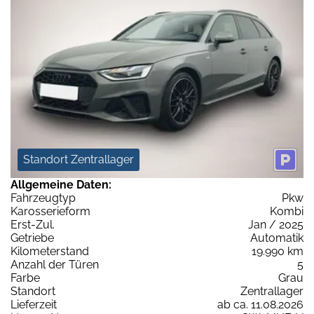
Standort Zentrallager
Allgemeine Daten:
Fahrzeugtyp
Pkw
Karosserieform
Kombi
Erst-Zul.
Jan / 2025
Getriebe
Automatik
Kilometerstand
19.990 km
Anzahl der Türen
5
Farbe
Grau
Standort
Zentrallager
Lieferzeit
ab ca. 11.08.2026