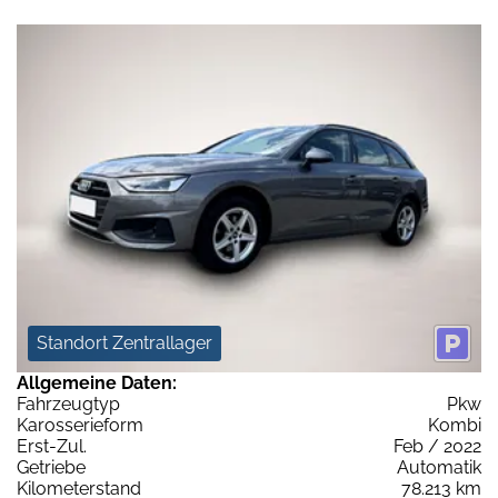
Standort Zentrallager
Allgemeine Daten:
Fahrzeugtyp
Pkw
Karosserieform
Kombi
Erst-Zul.
Feb / 2022
Getriebe
Automatik
Kilometerstand
78.213 km