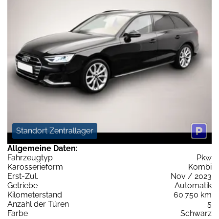
Standort Zentrallager
Allgemeine Daten:
Fahrzeugtyp
Pkw
Karosserieform
Kombi
Erst-Zul.
Nov / 2023
Getriebe
Automatik
Kilometerstand
60.750 km
Anzahl der Türen
5
Farbe
Schwarz