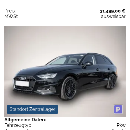
Preis:
31.499,00 €
MWSt:
ausweisbar
Standort Zentrallager
Allgemeine Daten:
Fahrzeugtyp
Pkw