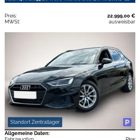
Preis:
22.999,00 €
MWSt:
ausweisbar
Standort Zentrallager
Allgemeine Daten:
Fahrzeugtyp
Pkw