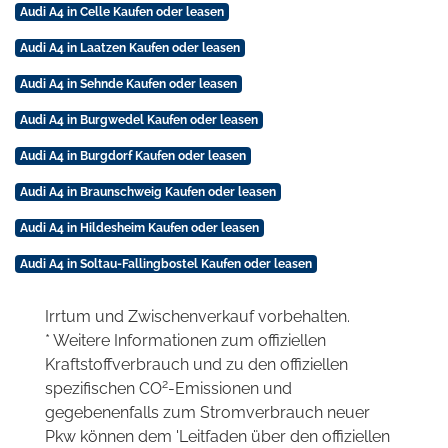
Audi A4 in Celle Kaufen oder leasen
Audi A4 in Laatzen Kaufen oder leasen
Audi A4 in Sehnde Kaufen oder leasen
Audi A4 in Burgwedel Kaufen oder leasen
Audi A4 in Burgdorf Kaufen oder leasen
Audi A4 in Braunschweig Kaufen oder leasen
Audi A4 in Hildesheim Kaufen oder leasen
Audi A4 in Soltau-Fallingbostel Kaufen oder leasen
Irrtum und Zwischenverkauf vorbehalten.
* Weitere Informationen zum offiziellen
Kraftstoffverbrauch und zu den offiziellen
2
spezifischen CO
-Emissionen und
gegebenenfalls zum Stromverbrauch neuer
Pkw können dem 'Leitfaden über den offiziellen