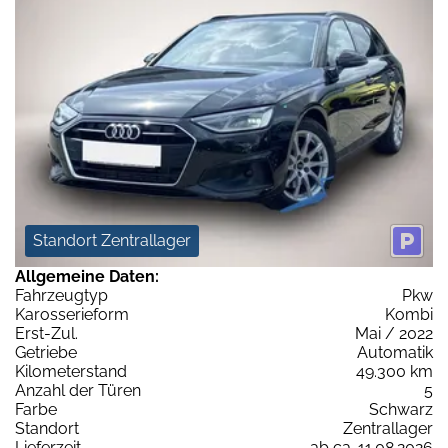
Standort Zentrallager
Allgemeine Daten:
Fahrzeugtyp
Pkw
Karosserieform
Kombi
Erst-Zul.
Mai / 2022
Getriebe
Automatik
Kilometerstand
49.300 km
Anzahl der Türen
5
Farbe
Schwarz
Standort
Zentrallager
Lieferzeit
ab ca. 11.08.2026