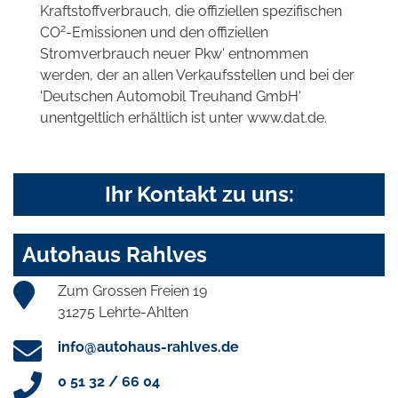
Kraftstoffverbrauch, die offiziellen spezifischen
2
CO
-Emissionen und den offiziellen
Stromverbrauch neuer Pkw' entnommen
werden, der an allen Verkaufsstellen und bei der
'Deutschen Automobil Treuhand GmbH'
unentgeltlich erhältlich ist unter www.dat.de.
Ihr Kontakt zu uns:
Autohaus Rahlves
Zum Grossen Freien 19
31275 Lehrte-Ahlten
info@autohaus-rahlves.de
0 51 32 / 66 04