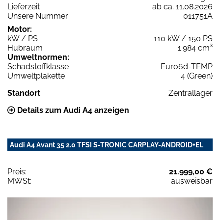
Lieferzeit
ab ca. 11.08.2026
Unsere Nummer
011751A
Motor:
kW / PS
110 kW / 150 PS
Hubraum
1.984 cm³
Umweltnormen:
Schadstoffklasse
Euro6d-TEMP
Umweltplakette
4 (Green)
Standort
Zentrallager
Details zum Audi A4 anzeigen
Audi A4 Avant 35 2.0 TFSI S-TRONIC CARPLAY-ANDROID+EL
Preis:
21.999,00 €
MWSt:
ausweisbar