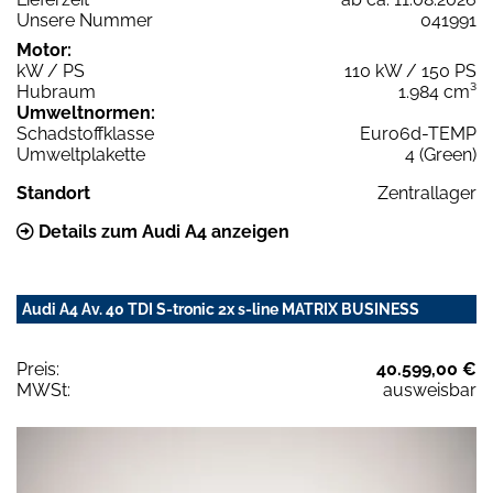
Unsere Nummer
041991
Motor:
kW / PS
110 kW / 150 PS
Hubraum
1.984 cm³
Umweltnormen:
Schadstoffklasse
Euro6d-TEMP
Umweltplakette
4 (Green)
Standort
Zentrallager
Details zum Audi A4 anzeigen
Audi A4 Av. 40 TDI S-tronic 2x s-line MATRIX BUSINESS
Preis:
40.599,00 €
MWSt:
ausweisbar