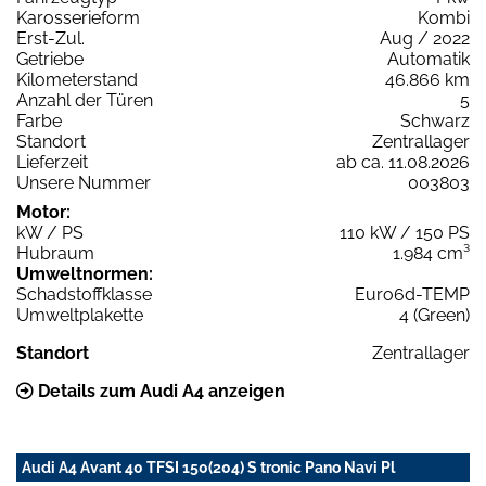
Karosserieform
Kombi
Erst-Zul.
Aug / 2022
Getriebe
Automatik
Kilometerstand
46.866 km
Anzahl der Türen
5
Farbe
Schwarz
Standort
Zentrallager
Lieferzeit
ab ca. 11.08.2026
Unsere Nummer
003803
Motor:
kW / PS
110 kW / 150 PS
Hubraum
1.984 cm³
Umweltnormen:
Schadstoffklasse
Euro6d-TEMP
Umweltplakette
4 (Green)
Standort
Zentrallager
Details zum Audi A4 anzeigen
Audi A4 Avant 40 TFSI 150(204) S tronic Pano Navi Pl