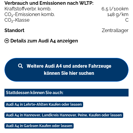
Verbrauch und Emissionen nach WLTP:
Kraftstoffverbr. komb.
6,5 l/100km
CO
-Emissionen komb.
148 g/km
2
CO
-Klasse
C
2
Standort
Zentrallager
Details zum Audi A4 anzeigen
Weitere Audi A4 und andere Fahrzeuge
können Sie hier suchen
Stattdessen können Sie auch:
Audi A4 in Lehrte-Ahlten Kaufen oder leasen
Audi A4 in Hannover, Landkreis Hannover, Peine, Kaufen oder leasen
Audi A4 in Garbsen Kaufen oder leasen