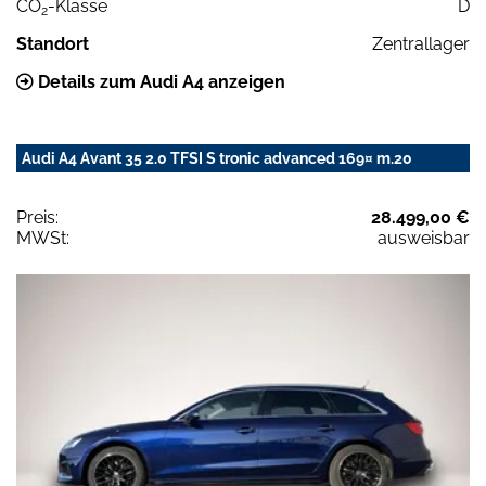
CO
-Klasse
D
2
Standort
Zentrallager
Details zum Audi A4 anzeigen
Audi A4 Avant 35 2.0 TFSI S tronic advanced 169¤ m.20
Preis:
28.499,00 €
MWSt:
ausweisbar