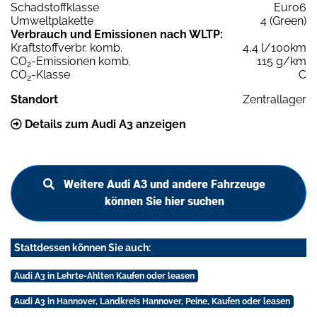
Schadstoffklasse
Euro6
Umweltplakette
4 (Green)
Verbrauch und Emissionen nach WLTP:
Kraftstoffverbr. komb.
4,4 l/100km
CO
-Emissionen komb.
115 g/km
2
CO
-Klasse
C
2
Standort
Zentrallager
Details zum Audi A3 anzeigen
Weitere Audi A3 und andere Fahrzeuge
können Sie hier suchen
Stattdessen können Sie auch:
Audi A3 in Lehrte-Ahlten Kaufen oder leasen
Audi A3 in Hannover, Landkreis Hannover, Peine, Kaufen oder leasen