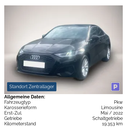
Standort Zentrallager
Allgemeine Daten:
Fahrzeugtyp
Pkw
Karosserieform
Limousine
Erst-Zul.
Mai / 2022
Getriebe
Schaltgetriebe
Kilometerstand
19.353 km