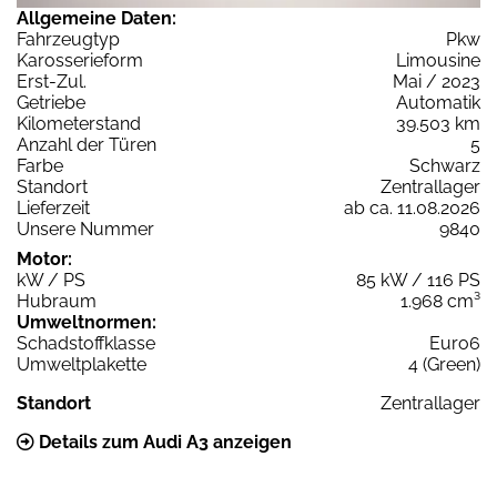
Allgemeine Daten:
Fahrzeugtyp
Pkw
Karosserieform
Limousine
Erst-Zul.
Mai / 2023
Getriebe
Automatik
Kilometerstand
39.503 km
Anzahl der Türen
5
Farbe
Schwarz
Standort
Zentrallager
Lieferzeit
ab ca. 11.08.2026
Unsere Nummer
9840
Motor:
kW / PS
85 kW / 116 PS
Hubraum
1.968 cm³
Umweltnormen:
Schadstoffklasse
Euro6
Umweltplakette
4 (Green)
Standort
Zentrallager
Details zum Audi A3 anzeigen