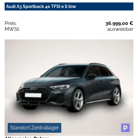
Audi A3 Sportback 40 TFSI e S line
Preis:
36.999,00 €
MWSt:
ausweisbar
Standort Zentrallager