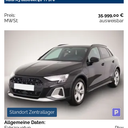
Preis:
35.999,00 €
MWSt:
ausweisbar
Standort Zentrallager
Allgemeine Daten:
Fahrzeugtyp
Pkw