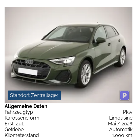
Standort Zentrallager
Allgemeine Daten:
Fahrzeugtyp
Pkw
Karosserieform
Limousine
Erst-Zul.
Mai / 2026
Getriebe
Automatik
Kilometerstand
1.000 km