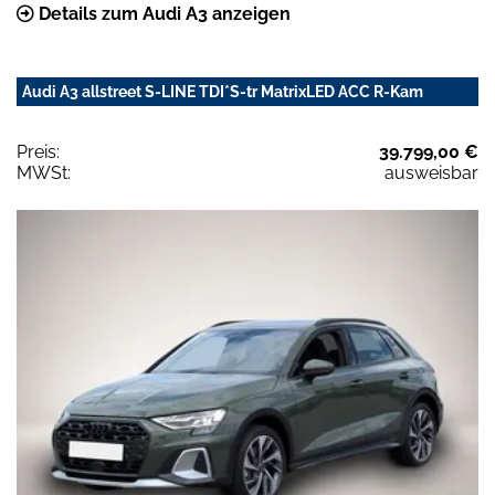
Details zum Audi A3 anzeigen
Audi A3 allstreet S-LINE TDI*S-tr MatrixLED ACC R-Kam
Preis:
39.799,00 €
MWSt:
ausweisbar