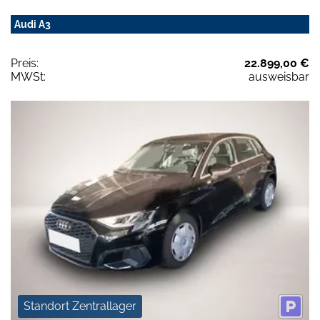
Audi A3
Preis:
22.899,00 €
MWSt:
ausweisbar
Standort Zentrallager