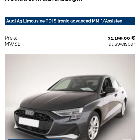
Audi A3 Limousine TDI S tronic advanced MMI*/Assisten
Preis:
31.199,00 €
MWSt:
ausweisbar