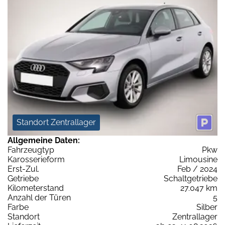
Standort Zentrallager
Allgemeine Daten:
Fahrzeugtyp
Pkw
Karosserieform
Limousine
Erst-Zul.
Feb / 2024
Getriebe
Schaltgetriebe
Kilometerstand
27.047 km
Anzahl der Türen
5
Farbe
Silber
Standort
Zentrallager