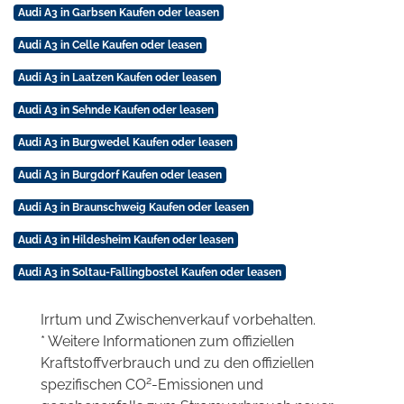
Audi A3 in Garbsen Kaufen oder leasen
Audi A3 in Celle Kaufen oder leasen
Audi A3 in Laatzen Kaufen oder leasen
Audi A3 in Sehnde Kaufen oder leasen
Audi A3 in Burgwedel Kaufen oder leasen
Audi A3 in Burgdorf Kaufen oder leasen
Audi A3 in Braunschweig Kaufen oder leasen
Audi A3 in Hildesheim Kaufen oder leasen
Audi A3 in Soltau-Fallingbostel Kaufen oder leasen
Irrtum und Zwischenverkauf vorbehalten.
* Weitere Informationen zum offiziellen
Kraftstoffverbrauch und zu den offiziellen
2
spezifischen CO
-Emissionen und