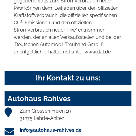
gegebenenfalls zum Stromverbrauch neuer
Pkw können dem 'Leitfaden über den offiziellen
Kraftstoffverbrauch, die offiziellen spezifischen
2
CO
-Emissionen und den offiziellen
Stromverbrauch neuer Pkw' entnommen
werden, der an allen Verkaufsstellen und bei der
'Deutschen Automobil Treuhand GmbH'
unentgeltlich erhältlich ist unter www.dat.de.
Ihr Kontakt zu uns:
Autohaus Rahlves
Zum Grossen Freien 19
31275 Lehrte-Ahlten
info@autohaus-rahlves.de