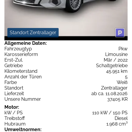
Standort Zentrallager
Allgemeine Daten:
Fahrzeugtyp
Pkw
Karosserieform
Limousine
Erst-Zul.
Mär / 2022
Getriebe
Schaltgetriebe
Kilometerstand
45.951 km
Anzahl der Türen
5
Farbe
Weiß
Standort
Zentrallager
Lieferzeit
ab ca. 11.08.2026
Unsere Nummer
37405 KR
Motor:
kW / PS
110 kW / 150 PS
Treibstoff
Diesel
Hubraum
1.968 cm³
Umweltnormen: