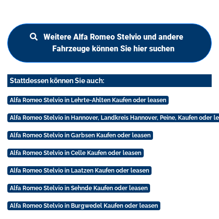
Weitere Alfa Romeo Stelvio und andere
Fahrzeuge können Sie hier suchen
Stattdessen können Sie auch:
Alfa Romeo Stelvio in Lehrte-Ahlten Kaufen oder leasen
Alfa Romeo Stelvio in Hannover, Landkreis Hannover, Peine, Kaufen oder l
Alfa Romeo Stelvio in Garbsen Kaufen oder leasen
Alfa Romeo Stelvio in Celle Kaufen oder leasen
Alfa Romeo Stelvio in Laatzen Kaufen oder leasen
Alfa Romeo Stelvio in Sehnde Kaufen oder leasen
Alfa Romeo Stelvio in Burgwedel Kaufen oder leasen