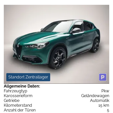
Standort Zentrallager
Allgemeine Daten:
Fahrzeugtyp
Pkw
Karosserieform
Geländewagen
Getriebe
Automatik
Kilometerstand
15 km
Anzahl der Türen
5