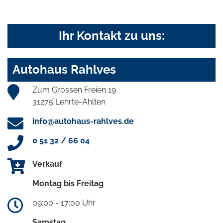
Ihr Kontakt zu uns:
Autohaus Rahlves
Zum Grossen Freien 19
31275 Lehrte-Ahlten
info@autohaus-rahlves.de
0 51 32 / 66 04
Verkauf
Montag bis Freitag
09:00 - 17:00 Uhr
Samstag