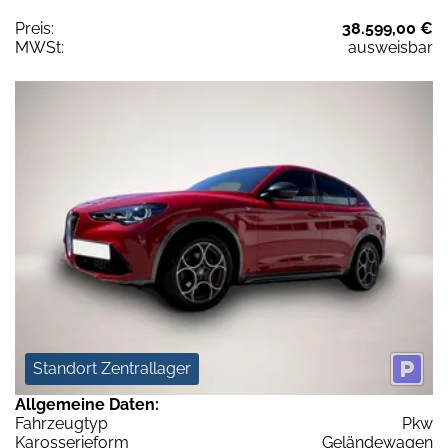
Preis:
38.599,00 €
MWSt:
ausweisbar
Standort Zentrallager
Allgemeine Daten:
Fahrzeugtyp
Pkw
Karosserieform
Geländewagen