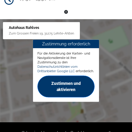
Autohaus Rahlves
Zum Grossen Freien 19, 31275 Lehrte-Ahlten
Zustimmung erforderlich
Für die Aktivierung der Karten- und
Navigationsdienste ist Ihre
Zustimmung zu den
Datenschutzrichtlinien vom
Drittanbieter Google LLC
erforderlich.
Zustimmen und
aktivieren