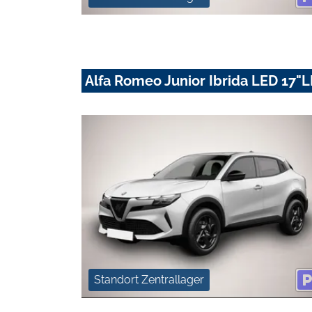
Alfa Romeo Junior Ibrida LED 17"
Standort Zentrallager