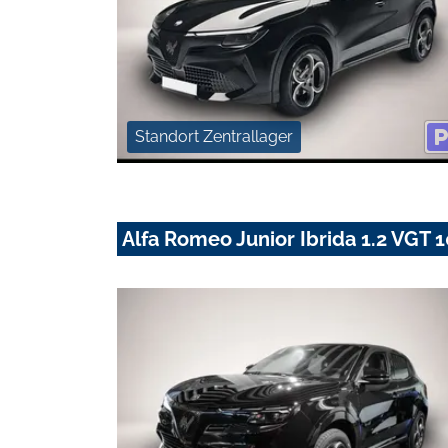
Standort Zentrallager
Alfa Romeo Junior Ibrida 1.2 VG