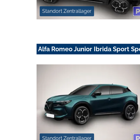
Standort Zentrallager
Alfa Romeo Junior Ibrida Sport Sp
Standort Zentrallager