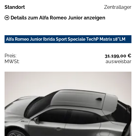
Standort
Zentrallager
Details zum Alfa Romeo Junior anzeigen
Alfa Romeo Junior Ibrida Sport Speciale TechP Matrix 18"LM
Preis:
31.199,00 €
MWSt:
ausweisbar