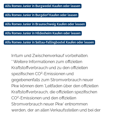
Alfa Romeo Junior in Burgwedel Kaufen oder leasen
Alfa Romeo Junior in Burgdorf Kaufen oder leasen
Alfa Romeo Junior in Braunschweig Kaufen oder leasen
Alfa Romeo Junior in Hildesheim Kaufen oder leasen
Alfa Romeo Junior in Soltau-Fallingbostel Kaufen oder leasen
Irrtum und Zwischenverkauf vorbehalten.
* Weitere Informationen zum offiziellen
Kraftstoffverbrauch und zu den offiziellen
2
spezifischen CO
-Emissionen und
gegebenenfalls zum Stromverbrauch neuer
Pkw können dem 'Leitfaden über den offiziellen
Kraftstoffverbrauch, die offiziellen spezifischen
2
CO
-Emissionen und den offiziellen
Stromverbrauch neuer Pkw' entnommen
werden, der an allen Verkaufsstellen und bei der