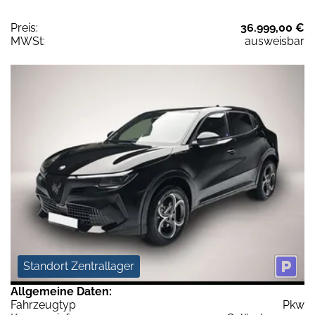
Preis:
36.999,00 €
MWSt:
ausweisbar
Standort Zentrallager
Allgemeine Daten:
Fahrzeugtyp
Pkw