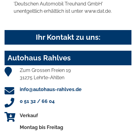
'Deutschen Automobil Treuhand GmbH'
unentgeltlich erhältlich ist unter www.dat.de.
Ihr Kontakt zu uns:
Autohaus Rahlves
Zum Grossen Freien 19
31275 Lehrte-Ahlten
info@autohaus-rahlves.de
0 51 32 / 66 04
Verkauf
Montag bis Freitag