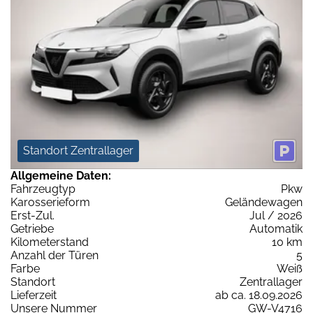
Standort Zentrallager
Allgemeine Daten:
Fahrzeugtyp
Pkw
Karosserieform
Geländewagen
Erst-Zul.
Jul / 2026
Getriebe
Automatik
Kilometerstand
10 km
Anzahl der Türen
5
Farbe
Weiß
Standort
Zentrallager
Lieferzeit
ab ca. 18.09.2026
Unsere Nummer
GW-V4716