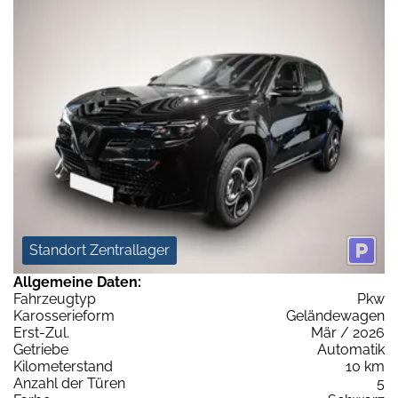
Standort Zentrallager
Allgemeine Daten:
Fahrzeugtyp
Pkw
Karosserieform
Geländewagen
Erst-Zul.
Mär / 2026
Getriebe
Automatik
Kilometerstand
10 km
Anzahl der Türen
5