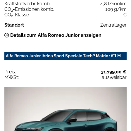
Kraftstoffverbr. komb.
4,8 l/100km
CO
-Emissionen komb.
109 g/km
2
CO
-Klasse
C
2
Standort
Zentrallager
Details zum Alfa Romeo Junior anzeigen
Alfa Romeo Junior Ibrida Sport Speciale TechP Matrix 18"LM
Preis:
31.199,00 €
MWSt:
ausweisbar