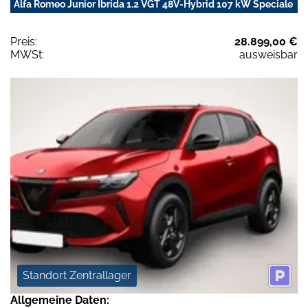
Alfa Romeo Junior Ibrida 1.2 VGT 48V-Hybrid 107 kW Speciale
Preis:
28.899,00 €
MWSt:
ausweisbar
Standort Zentrallager
Allgemeine Daten: