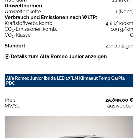
Umweltnormen:
Umweltplakette
1 (None)
Verbrauch und Emissionen nach WLTP:
Kraftstoffverbr. komb.
4,8 l/100km
CO
-Emissionen komb.
109 g/km
2
CO
-Klasse
C
2
Standort
Zentrallager
Details zum Alfa Romeo Junior anzeigen
Alfa Romeo Junior Ibrida LED 17"LM Klimaaut Temp CarPla
PDC
Preis:
25.899,00 €
MWSt:
ausweisbar