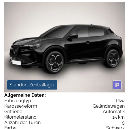
Standort Zentrallager
Allgemeine Daten:
Fahrzeugtyp
Pkw
Karosserieform
Geländewagen
Getriebe
Automatik
Kilometerstand
15 km
Anzahl der Türen
5
Farbe
Schwarz