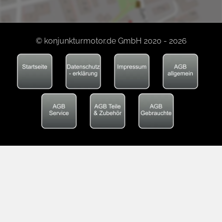
© konjunkturmotor.de GmbH 2020 - 2026