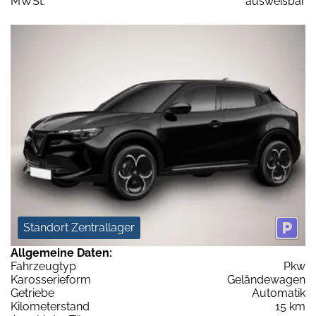
MWSt:
ausweisbar
Standort Zentrallager
Allgemeine Daten:
Fahrzeugtyp
Pkw
Karosserieform
Geländewagen
Getriebe
Automatik
Kilometerstand
15 km