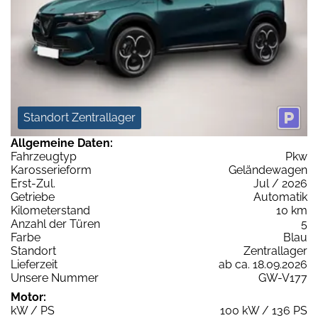
Standort Zentrallager
Allgemeine Daten:
Fahrzeugtyp
Pkw
Karosserieform
Geländewagen
Erst-Zul.
Jul / 2026
Getriebe
Automatik
Kilometerstand
10 km
Anzahl der Türen
5
Farbe
Blau
Standort
Zentrallager
Lieferzeit
ab ca. 18.09.2026
Unsere Nummer
GW-V177
Motor:
kW / PS
100 kW / 136 PS