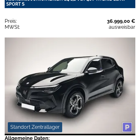
SPORT S
Preis:
36.999,00 €
MWSt:
ausweisbar
Standort Zentrallager
Allgemeine Daten: