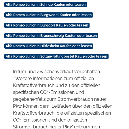
Alfa Romeo Junior in Sehnde Kaufen oder leasen
Alfa Romeo Junior in Burgwedel Kaufen oder leasen
Alfa Romeo Junior in Burgdorf Kaufen oder leasen
Alfa Romeo Junior in Braunschweig Kaufen oder leasen
Alfa Romeo Junior in Hildesheim Kaufen oder leasen
Alfa Romeo Junior in Soltau-Fallingbostel Kaufen oder leasen
Irrtum und Zwischenverkauf vorbehalten.
* Weitere Informationen zum offiziellen
Kraftstoffverbrauch und zu den offiziellen
2
spezifischen CO
-Emissionen und
gegebenenfalls zum Stromverbrauch neuer
Pkw können dem 'Leitfaden über den offiziellen
Kraftstoffverbrauch, die offiziellen spezifischen
2
CO
-Emissionen und den offiziellen
Stromverbrauch neuer Pkw' entnommen