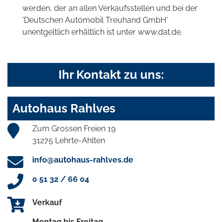
werden, der an allen Verkaufsstellen und bei der
'Deutschen Automobil Treuhand GmbH'
unentgeltlich erhältlich ist unter www.dat.de.
Ihr Kontakt zu uns:
Autohaus Rahlves
Zum Grossen Freien 19
31275 Lehrte-Ahlten
info@autohaus-rahlves.de
0 51 32 / 66 04
Verkauf
Montag bis Freitag