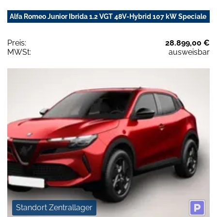
Alfa Romeo Junior Ibrida 1.2 VGT 48V-Hybrid 107 kW Speciale
Preis:
28.899,00 €
MWSt:
ausweisbar
Standort Zentrallager