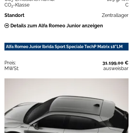
2
CO
-Klasse
C
2
Standort
Zentrallager
Details zum Alfa Romeo Junior anzeigen
Alfa Romeo Junior Ibrida Sport Speciale TechP Matrix 18"LM
Preis:
31.199,00 €
MWSt:
ausweisbar