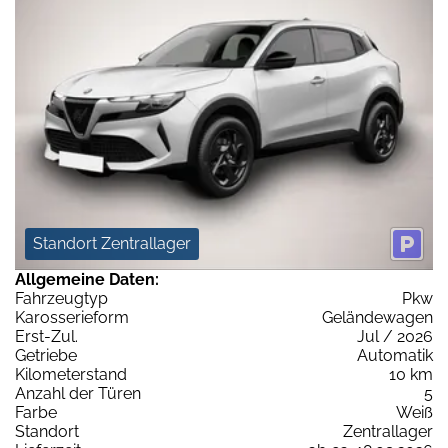
Standort Zentrallager
Allgemeine Daten:
Fahrzeugtyp
Pkw
Karosserieform
Geländewagen
Erst-Zul.
Jul / 2026
Getriebe
Automatik
Kilometerstand
10 km
Anzahl der Türen
5
Farbe
Weiß
Standort
Zentrallager