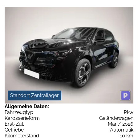
Standort Zentrallager
Allgemeine Daten:
Fahrzeugtyp
Pkw
Karosserieform
Geländewagen
Erst-Zul.
Mär / 2026
Getriebe
Automatik
Kilometerstand
10 km