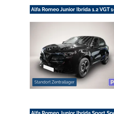
Alfa Romeo Junior Ibrida 1.2 VG
Standort Zentrallager
Alfa Romeo Junior Ibrida Sport Sp