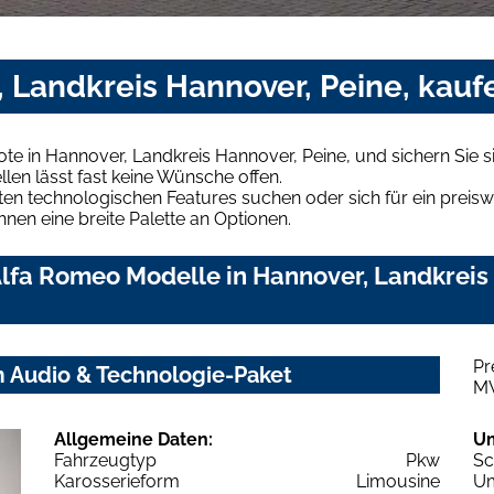
 Landkreis Hannover, Peine, kauf
e in Hannover, Landkreis Hannover, Peine, und sichern Sie 
len lässt fast keine Wünsche offen.
en technologischen Features suchen oder sich für ein preiswe
hnen eine breite Palette an Optionen.
lfa Romeo Modelle in Hannover, Landkreis 
Pr
m Audio & Technologie-Paket
M
Allgemeine Daten:
U
Fahrzeugtyp
Pkw
Sc
Karosserieform
Limousine
Um