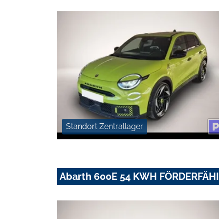
Standort Zentrallager
Abarth 600E 54 KWH FÖRDERFÄH