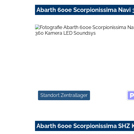
Abarth 600e Scorpionissima Navi
Standort Zentrallager
Abarth 600e Scorpionissima SHZ 