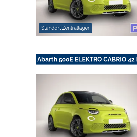
Standort Zentrallager
Abarth 500E ELEKTRO CABRIO 4