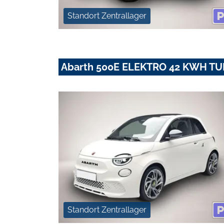
Standort Zentrallager
Abarth 500E ELEKTRO 42 KWH T
Standort Zentrallager