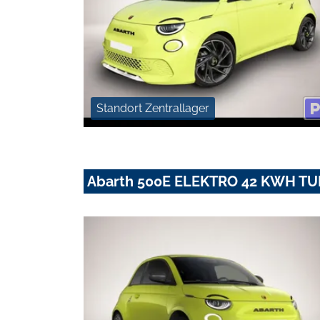
Standort Zentrallager
Abarth 500E ELEKTRO 42 KWH T