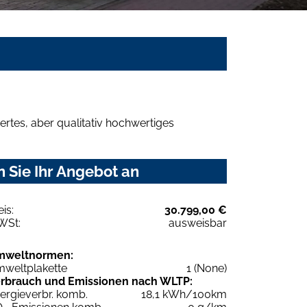
rtes, aber qualitativ hochwertiges
 Sie Ihr Angebot an
eis:
30.799,00 €
WSt:
ausweisbar
mweltnormen:
weltplakette
1 (None)
rbrauch und Emissionen nach WLTP:
ergieverbr. komb.
18,1 kWh/100km