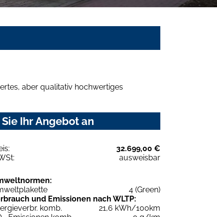
rtes, aber qualitativ hochwertiges
Sie Ihr Angebot an
eis:
32.699,00 €
WSt:
ausweisbar
mweltnormen:
weltplakette
4 (Green)
rbrauch und Emissionen nach WLTP:
ergieverbr. komb.
21,6 kWh/100km