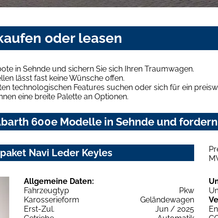
kaufen oder leasen
ote in Sehnde und sichern Sie sich Ihren Traumwagen.
len lässt fast keine Wünsche offen.
en technologischen Features suchen oder sich für ein preiswe
hnen eine breite Palette an Optionen.
barth 600e Modelle in Sehnde und fordern 
Pr
paket Navi Leder Keyles
M
Allgemeine Daten:
U
Fahrzeugtyp
Pkw
Um
Karosserieform
Geländewagen
Ve
Erst-Zul.
Jun / 2025
En