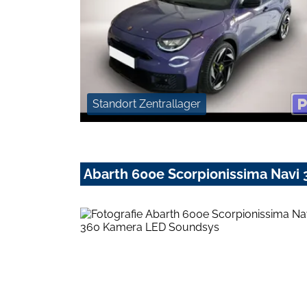
Standort Zentrallager
Abarth 600e Scorpionissima Navi