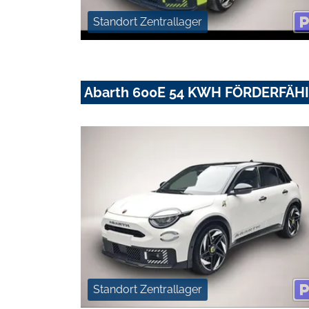
Standort Zentrallager
Abarth 600E 54 KWH FÖRDERFÄH
Standort Zentrallager