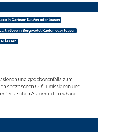
600e in Garbsen Kaufen oder leasen
barth 600e in Burgwedel Kaufen oder leasen
der leasen
ssionen und gegebenenfalls zum
2
llen spezifischen CO
-Emissionen und
 der 'Deutschen Automobil Treuhand