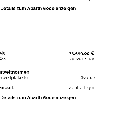
Details zum Abarth 600e anzeigen
eis:
33.599,00 €
WSt:
ausweisbar
mweltnormen:
weltplakette
1 (None)
andort
Zentrallager
Details zum Abarth 600e anzeigen