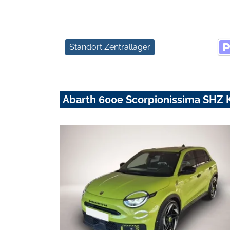
Standort Zentrallager
Abarth 600e Scorpionissima SHZ 