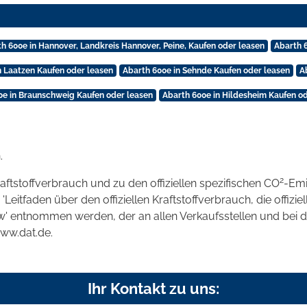
h 600e in Hannover, Landkreis Hannover, Peine, Kaufen oder leasen
Abarth 
n Laatzen Kaufen oder leasen
Abarth 600e in Sehnde Kaufen oder leasen
A
0e in Braunschweig Kaufen oder leasen
Abarth 600e in Hildesheim Kaufen o
.
2
raftstoffverbrauch und zu den offiziellen spezifischen CO
-Emi
tfaden über den offiziellen Kraftstoffverbrauch, die offizie
kw' entnommen werden, der an allen Verkaufsstellen und bei
www.dat.de.
Ihr Kontakt zu uns: