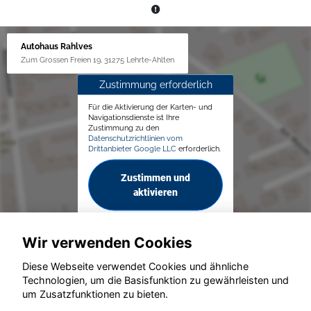
Autohaus Rahlves
Zum Grossen Freien 19, 31275 Lehrte-Ahlten
Zustimmung erforderlich
Für die Aktivierung der Karten- und
Navigationsdienste ist Ihre
Zustimmung zu den
Datenschutzrichtlinien vom
Drittanbieter Google LLC
erforderlich.
Zustimmen und
aktivieren
Wir verwenden Cookies
Diese Webseite verwendet Cookies und ähnliche
Technologien, um die Basisfunktion zu gewährleisten und
um Zusatzfunktionen zu bieten.
© konjunkturmotor.de GmbH 2020 - 2026