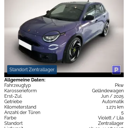
Standort Zentrallager
Allgemeine Daten:
Fahrzeugtyp
Pkw
Karosserieform
Geländewagen
Erst-Zul.
Jun / 2025
Getriebe
Automatik
Kilometerstand
1.271 km
Anzahl der Türen
5
Farbe
Violett / Lila
Standort
Zentrallager