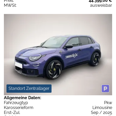
Preis:
44.399,00 €
MWSt:
ausweisbar
Standort Zentrallager
Allgemeine Daten:
Fahrzeugtyp
Pkw
Karosserieform
Limousine
Erst-Zul.
Sep / 2025