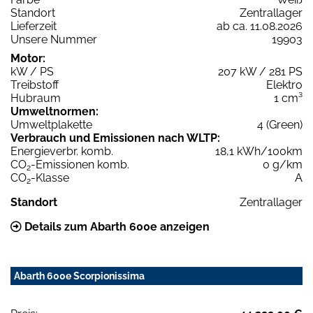
Standort
Zentrallager
Lieferzeit
ab ca. 11.08.2026
Unsere Nummer
19903
Motor:
kW / PS
207 kW / 281 PS
Treibstoff
Elektro
Hubraum
1 cm³
Umweltnormen:
Umweltplakette
4 (Green)
Verbrauch und Emissionen nach WLTP:
Energieverbr. komb.
18,1 kWh/100km
CO
-Emissionen komb.
0 g/km
2
CO
-Klasse
A
2
Standort
Zentrallager
Details zum Abarth 600e anzeigen
Abarth 600e Scorpionissima