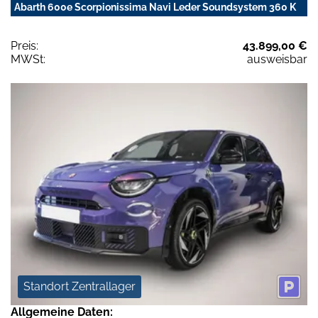
Abarth 600e Scorpionissima Navi Leder Soundsystem 360 K
Preis:
43.899,00 €
MWSt:
ausweisbar
Standort Zentrallager
Allgemeine Daten: