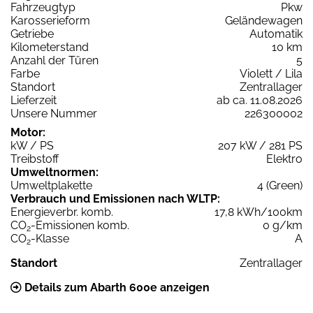
Fahrzeugtyp
Pkw
Karosserieform
Geländewagen
Getriebe
Automatik
Kilometerstand
10 km
Anzahl der Türen
5
Farbe
Violett / Lila
Standort
Zentrallager
Lieferzeit
ab ca. 11.08.2026
Unsere Nummer
226300002
Motor:
kW / PS
207 kW / 281 PS
Treibstoff
Elektro
Umweltnormen:
Umweltplakette
4 (Green)
Verbrauch und Emissionen nach WLTP:
Energieverbr. komb.
17,8 kWh/100km
CO
-Emissionen komb.
0 g/km
2
CO
-Klasse
A
2
Standort
Zentrallager
Details zum Abarth 600e anzeigen