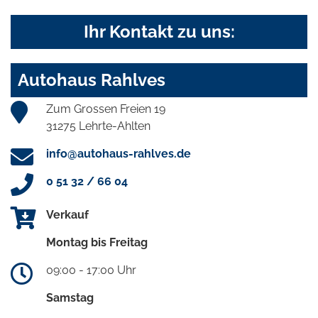
Ihr Kontakt zu uns:
Autohaus Rahlves
Zum Grossen Freien 19
31275 Lehrte-Ahlten
info@autohaus-rahlves.de
0 51 32 / 66 04
Verkauf
Montag bis Freitag
09:00 - 17:00 Uhr
Samstag