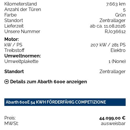
Kilometerstand
7.663 km
Anzahl der Türen
5
Farbe
Grün
Standort
Zentrallager
Lieferzeit
ab ca. 11.08.2026
Unsere Nummer
RJ036612
Motor:
kW / PS
207 kW / 281 PS
Treibstoff
Elektro
Umweltnormen:
Umweltplakette
1 (None)
Standort
Zentrallager
Details zum Abarth 600e anzeigen
Abarth 600E 54 KWH FÖRDERFÄHIG COMPETIZIONE
Preis:
44.099,00 €
MWSt:
ausweisbar