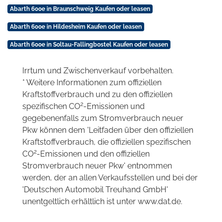
Abarth 600e in Braunschweig Kaufen oder leasen
Abarth 600e in Hildesheim Kaufen oder leasen
Abarth 600e in Soltau-Fallingbostel Kaufen oder leasen
Irrtum und Zwischenverkauf vorbehalten.
* Weitere Informationen zum offiziellen
Kraftstoffverbrauch und zu den offiziellen
2
spezifischen CO
-Emissionen und
gegebenenfalls zum Stromverbrauch neuer
Pkw können dem 'Leitfaden über den offiziellen
Kraftstoffverbrauch, die offiziellen spezifischen
2
CO
-Emissionen und den offiziellen
Stromverbrauch neuer Pkw' entnommen
werden, der an allen Verkaufsstellen und bei der
'Deutschen Automobil Treuhand GmbH'
unentgeltlich erhältlich ist unter www.dat.de.