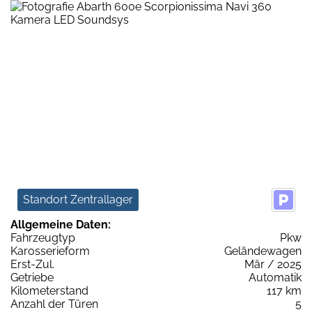
Standort Zentrallager
Allgemeine Daten:
Fahrzeugtyp
Pkw
Karosserieform
Geländewagen
Erst-Zul.
Mär / 2025
Getriebe
Automatik
Kilometerstand
117 km
Anzahl der Türen
5