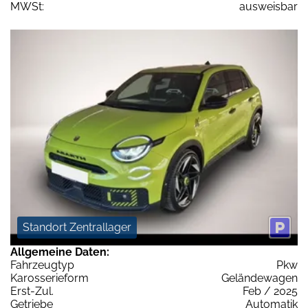
MWSt:
ausweisbar
Standort Zentrallager
Allgemeine Daten:
Fahrzeugtyp
Pkw
Karosserieform
Geländewagen
Erst-Zul.
Feb / 2025
Getriebe
Automatik