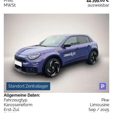
Preis:
44.399,00 €
MWSt:
ausweisbar
Standort Zentrallager
Allgemeine Daten:
Fahrzeugtyp
Pkw
Karosserieform
Limousine
Erst-Zul.
Sep / 2025