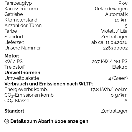
Fahrzeugtyp
Pkw
Karosserieform
Geländewagen
Getriebe
Automatik
Kilometerstand
10 km
Anzahl der Türen
5
Farbe
Violett / Lila
Standort
Zentrallager
Lieferzeit
ab ca. 11.08.2026
Unsere Nummer
226300002
Motor:
kW / PS
207 kW / 281 PS
Treibstoff
Elektro
Umweltnormen:
Umweltplakette
4 (Green)
Verbrauch und Emissionen nach WLTP:
Energieverbr. komb.
17,8 kWh/100km
CO
-Emissionen komb.
0 g/km
2
CO
-Klasse
A
2
Standort
Zentrallager
Details zum Abarth 600e anzeigen