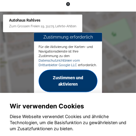
Autohaus Rahlves
Zum Grossen Freien 19, 31275 Lehrte-Ahlten
Zustimmung erforderlich
Für die Aktivierung der Karten- und
Navigationsdienste ist Ihre
Zustimmung zu den
Datenschutzrichtlinien vom
Drittanbieter Google LLC
erforderlich.
Zustimmen und
aktivieren
Wir verwenden Cookies
Diese Webseite verwendet Cookies und ähnliche
Technologien, um die Basisfunktion zu gewährleisten und
um Zusatzfunktionen zu bieten.
© konjunkturmotor.de GmbH 2020 - 2026