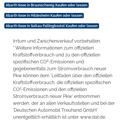
Abarth 600e in Braunschweig Kaufen oder leasen
Abarth 600e in Hildesheim Kaufen oder leasen
Abarth 600e in Soltau-Fallingbostel Kaufen oder leasen
Irrtum und Zwischenverkauf vorbehalten.
* Weitere Informationen zum offiziellen
Kraftstoffverbrauch und zu den offiziellen
2
spezifischen CO
-Emissionen und
gegebenenfalls zum Stromverbrauch neuer
Pkw können dem 'Leitfaden über den offiziellen
Kraftstoffverbrauch, die offiziellen spezifischen
2
CO
-Emissionen und den offiziellen
Stromverbrauch neuer Pkw' entnommen
werden, der an allen Verkaufsstellen und bei der
'Deutschen Automobil Treuhand GmbH'
unentgeltlich erhältlich ist unter www.dat.de.