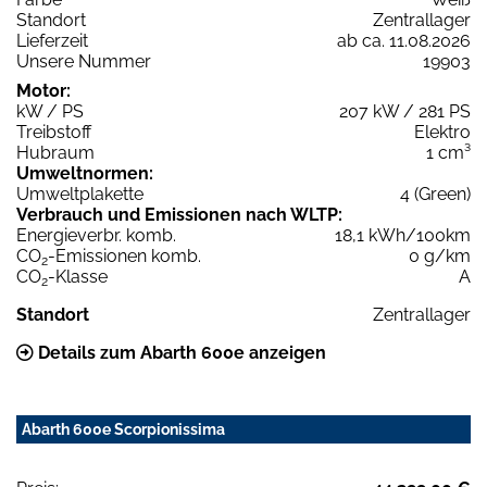
Standort
Zentrallager
Lieferzeit
ab ca. 11.08.2026
Unsere Nummer
19903
Motor:
kW / PS
207 kW / 281 PS
Treibstoff
Elektro
Hubraum
1 cm³
Umweltnormen:
Umweltplakette
4 (Green)
Verbrauch und Emissionen nach WLTP:
Energieverbr. komb.
18,1 kWh/100km
CO
-Emissionen komb.
0 g/km
2
CO
-Klasse
A
2
Standort
Zentrallager
Details zum Abarth 600e anzeigen
Abarth 600e Scorpionissima