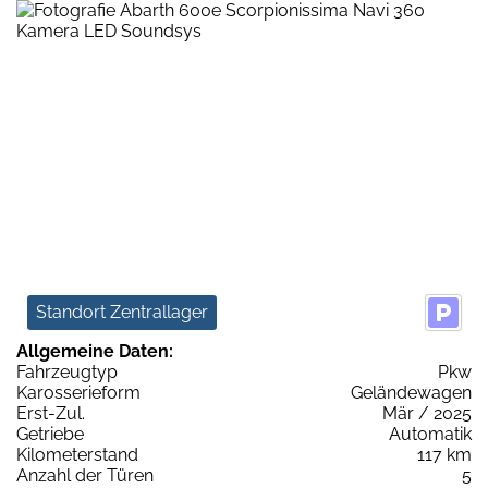
Standort Zentrallager
Allgemeine Daten:
Fahrzeugtyp
Pkw
Karosserieform
Geländewagen
Erst-Zul.
Mär / 2025
Getriebe
Automatik
Kilometerstand
117 km
Anzahl der Türen
5