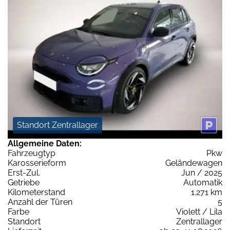
Standort Zentrallager
Allgemeine Daten:
Fahrzeugtyp
Pkw
Karosserieform
Geländewagen
Erst-Zul.
Jun / 2025
Getriebe
Automatik
Kilometerstand
1.271 km
Anzahl der Türen
5
Farbe
Violett / Lila
Standort
Zentrallager