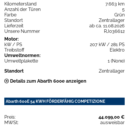
Kilometerstand
7.663 km
Anzahl der Türen
5
Farbe
Grün
Standort
Zentrallager
Lieferzeit
ab ca. 11.08.2026
Unsere Nummer
RJ036612
Motor:
kW / PS
207 kW / 281 PS
Treibstoff
Elektro
Umweltnormen:
Umweltplakette
1 (None)
Standort
Zentrallager
Details zum Abarth 600e anzeigen
Abarth 600E 54 KWH FÖRDERFÄHIG COMPETIZIONE
Preis:
44.099,00 €
MWSt:
ausweisbar