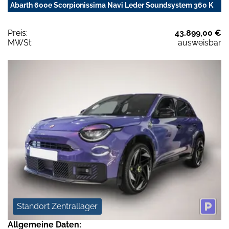
Abarth 600e Scorpionissima Navi Leder Soundsystem 360 K
Preis:
43.899,00 €
MWSt:
ausweisbar
Standort Zentrallager
Allgemeine Daten: