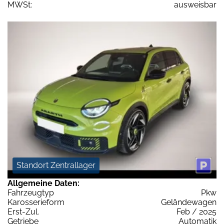
MWSt:
ausweisbar
Standort Zentrallager
Allgemeine Daten:
Fahrzeugtyp
Pkw
Karosserieform
Geländewagen
Erst-Zul.
Feb / 2025
Getriebe
Automatik