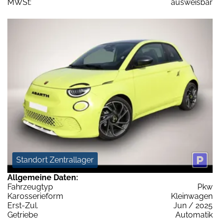
MWSt:
ausweisbar
Standort Zentrallager
Allgemeine Daten:
Fahrzeugtyp
Pkw
Karosserieform
Kleinwagen
Erst-Zul.
Jun / 2025
Getriebe
Automatik