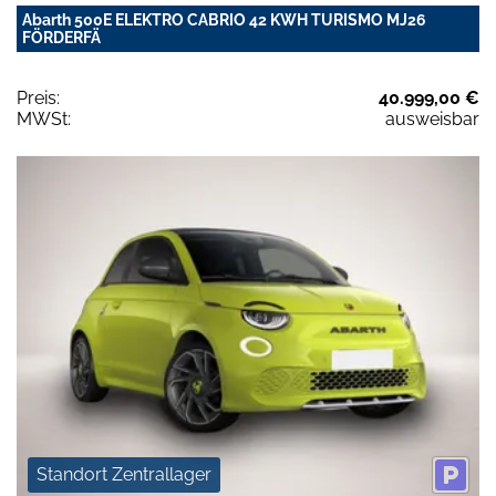
Abarth 500E ELEKTRO CABRIO 42 KWH TURISMO MJ26
FÖRDERFÄ
Preis:
40.999,00 €
MWSt:
ausweisbar
Standort Zentrallager