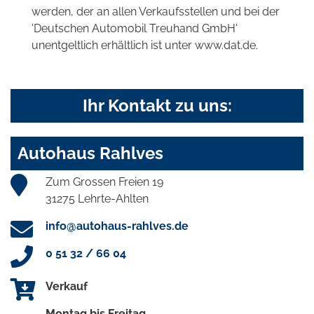
werden, der an allen Verkaufsstellen und bei der
'Deutschen Automobil Treuhand GmbH'
unentgeltlich erhältlich ist unter www.dat.de.
Ihr Kontakt zu uns:
Autohaus Rahlves
Zum Grossen Freien 19
31275 Lehrte-Ahlten
info@autohaus-rahlves.de
0 51 32 / 66 04
Verkauf
Montag bis Freitag