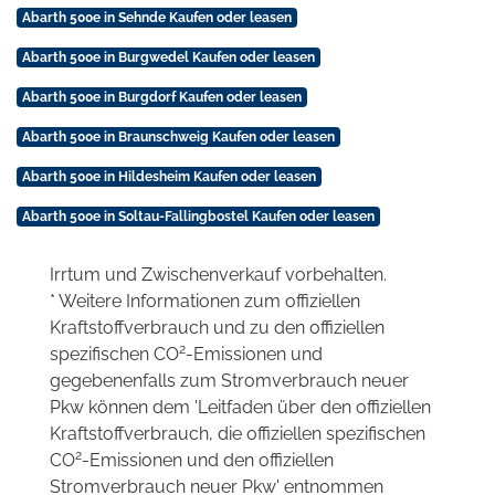
Abarth 500e in Sehnde Kaufen oder leasen
Abarth 500e in Burgwedel Kaufen oder leasen
Abarth 500e in Burgdorf Kaufen oder leasen
Abarth 500e in Braunschweig Kaufen oder leasen
Abarth 500e in Hildesheim Kaufen oder leasen
Abarth 500e in Soltau-Fallingbostel Kaufen oder leasen
Irrtum und Zwischenverkauf vorbehalten.
* Weitere Informationen zum offiziellen
Kraftstoffverbrauch und zu den offiziellen
2
spezifischen CO
-Emissionen und
gegebenenfalls zum Stromverbrauch neuer
Pkw können dem 'Leitfaden über den offiziellen
Kraftstoffverbrauch, die offiziellen spezifischen
2
CO
-Emissionen und den offiziellen
Stromverbrauch neuer Pkw' entnommen