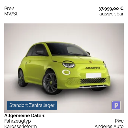
Preis:
37.999,00 €
MWSt:
ausweisbar
Standort Zentrallager
Allgemeine Daten:
Fahrzeugtyp
Pkw
Karosserieform
Anderes Auto