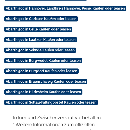
Abarth 500 in Hannover, Landkreis Hannover, Peine, Kaufen oder leasen
Abarth 500 in Garbsen Kaufen oder leasen
Abarth 500 in Celle Kaufen oder leasen
Abarth 500 in Laatzen Kaufen oder leasen
Abarth 500 in Sehnde Kaufen oder leasen
Abarth 500 in Burgwedel Kaufen oder leasen
Abarth 500 in Burgdorf Kaufen oder leasen
Abarth 500 in Braunschweig Kaufen oder leasen
Abarth 500 in Hildesheim Kaufen oder leasen
Abarth 500 in Soltau-Fallingbostel Kaufen oder leasen
Irrtum und Zwischenverkauf vorbehalten.
* Weitere Informationen zum offiziellen