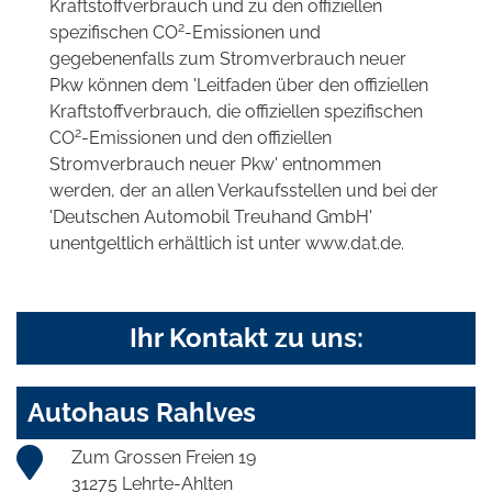
Kraftstoffverbrauch und zu den offiziellen
2
spezifischen CO
-Emissionen und
gegebenenfalls zum Stromverbrauch neuer
Pkw können dem 'Leitfaden über den offiziellen
Kraftstoffverbrauch, die offiziellen spezifischen
2
CO
-Emissionen und den offiziellen
Stromverbrauch neuer Pkw' entnommen
werden, der an allen Verkaufsstellen und bei der
'Deutschen Automobil Treuhand GmbH'
unentgeltlich erhältlich ist unter www.dat.de.
Ihr Kontakt zu uns:
Autohaus Rahlves
Zum Grossen Freien 19
31275 Lehrte-Ahlten