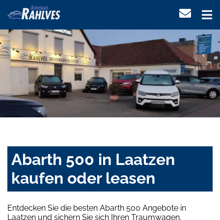
Abarth 500 in Laatzen
kaufen oder leasen
Entdecken Sie die besten Abarth 500 Angebote in
Laatzen und sichern Sie sich Ihren Traumwagen.