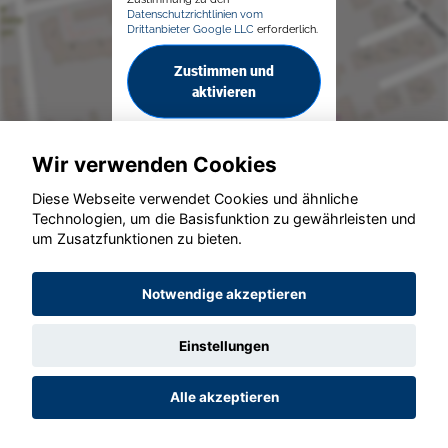
Datenschutzrichtlinien vom
Drittanbieter Google LLC
erforderlich.
Zustimmen und
aktivieren
Wir verwenden Cookies
Diese Webseite verwendet Cookies und ähnliche
Technologien, um die Basisfunktion zu gewährleisten und
um Zusatzfunktionen zu bieten.
© konjunkturmotor.de GmbH 2020 - 2026
Notwendige akzeptieren
Einstellungen
Alle akzeptieren