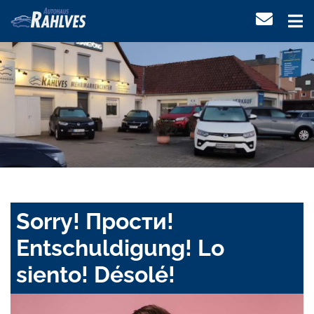
Sorry! Прости!
Entschuldigung! Lo
siento! Désolé!