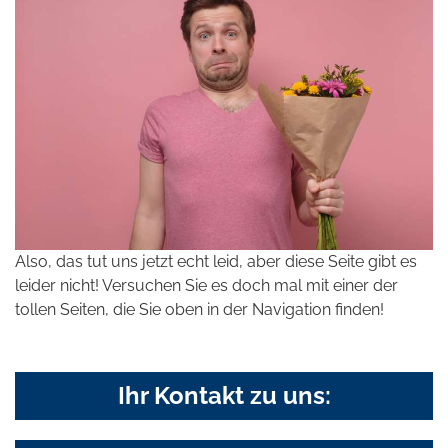
Also, das tut uns jetzt echt leid, aber diese Seite gibt es
leider nicht! Versuchen Sie es doch mal mit einer der
tollen Seiten, die Sie oben in der Navigation finden!
Ihr Kontakt zu uns: