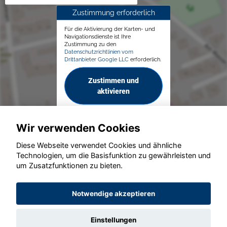
Zustimmung erforderlich
Für die Aktivierung der Karten- und
Navigationsdienste ist Ihre
Zustimmung zu den
Datenschutzrichtlinien vom
Drittanbieter Google LLC
erforderlich.
Zustimmen und
aktivieren
Wir verwenden Cookies
Diese Webseite verwendet Cookies und ähnliche
Technologien, um die Basisfunktion zu gewährleisten und
© konjunkturmotor.de GmbH 2020 - 2026
um Zusatzfunktionen zu bieten.
Notwendige akzeptieren
Einstellungen