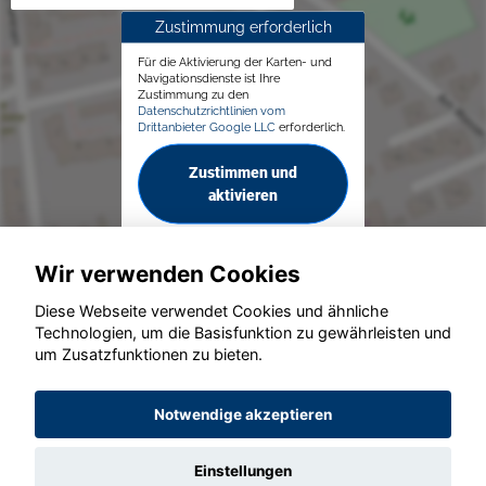
Zustimmung erforderlich
Für die Aktivierung der Karten- und
Navigationsdienste ist Ihre
Zustimmung zu den
Datenschutzrichtlinien vom
Drittanbieter Google LLC
erforderlich.
Zustimmen und
aktivieren
Wir verwenden Cookies
Diese Webseite verwendet Cookies und ähnliche
Technologien, um die Basisfunktion zu gewährleisten und
© konjunkturmotor.de GmbH 2020 - 2026
um Zusatzfunktionen zu bieten.
Notwendige akzeptieren
Einstellungen