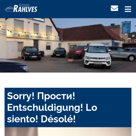
Sorry! Прости!
Entschuldigung! Lo
siento! Désolé!