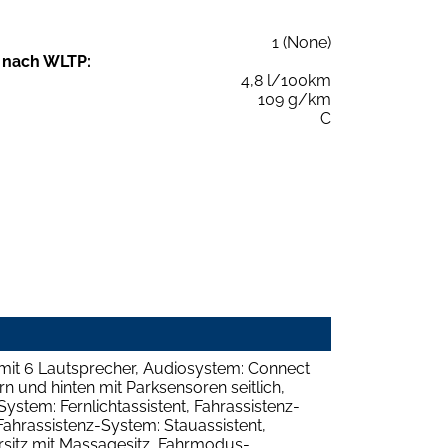
1 (None)
 nach WLTP:
4,8 l/100km
109 g/km
C
 mit 6 Lautsprecher, Audiosystem: Connect
orn und hinten mit Parksensoren seitlich,
System: Fernlichtassistent, Fahrassistenz-
Fahrassistenz-System: Stauassistent,
ersitz mit Massagesitz, Fahrmodus-