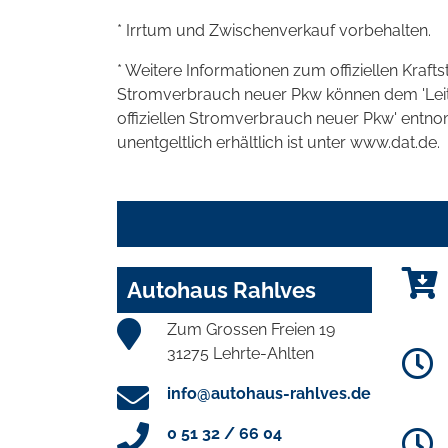
* Irrtum und Zwischenverkauf vorbehalten.
* Weitere Informationen zum offiziellen Kraft
Stromverbrauch neuer Pkw können dem 'Leitfad
offiziellen Stromverbrauch neuer Pkw' entn
unentgeltlich erhältlich ist unter www.dat.de.
Autohaus Rahlves
Zum Grossen Freien 19
31275 Lehrte-Ahlten
info@autohaus-rahlves.de
0 51 32 / 66 04