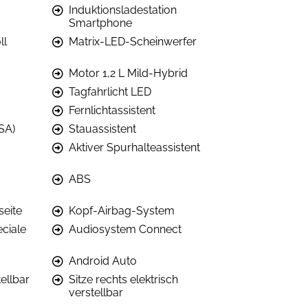
Induktionsladestation
Smartphone
ll
Matrix-LED-Scheinwerfer
Motor 1,2 L Mild-Hybrid
Tagfahrlicht LED
Fernlichtassistent
ISA)
Stauassistent
Aktiver Spurhalteassistent
ABS
seite
Kopf-Airbag-System
eciale
Audiosystem Connect
Android Auto
tellbar
Sitze rechts elektrisch
verstellbar