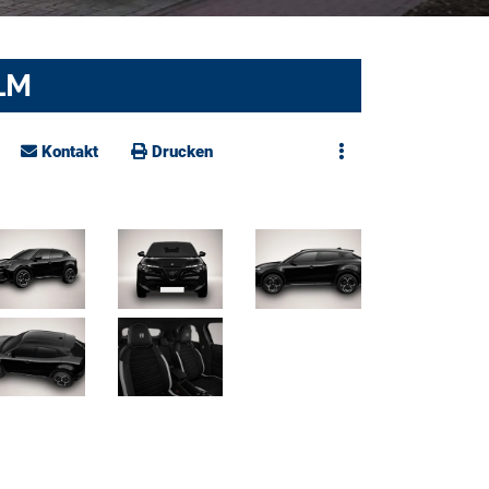
"LM
Kontakt
Drucken