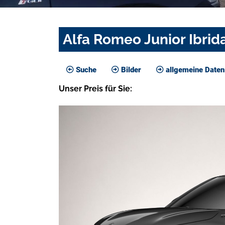
Alfa Romeo Junior Ibrid
Suche
Bilder
allgemeine Daten
Unser
Preis
für Sie
: