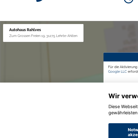
Autohaus Rahlves
Zum Grossen Freien 19, 31275 Lehrte-Ahlten
Für die Aktivierun
Google LLC
erforde
Wir verw
Diese Webseit
gewährleisten
Notw
akze