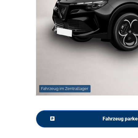
Fahrzeug im Zentrallager
Fahrzeug parke