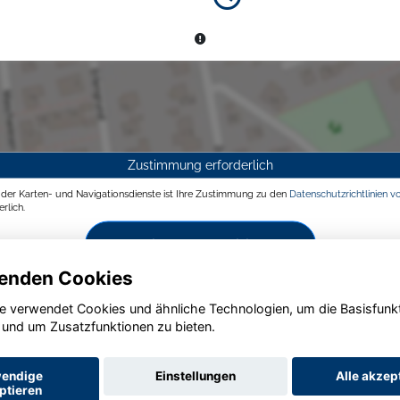
Zustimmung erforderlich
g der Karten- und Navigationsdienste ist Ihre Zustimmung zu den
Datenschutzrichtlinien v
rlich.
Zustimmen und aktivieren
enden Cookies
e verwendet Cookies und ähnliche Technologien, um die Basisfunk
 und um Zusatzfunktionen zu bieten.
endige
Einstellungen
Alle akzep
ptieren