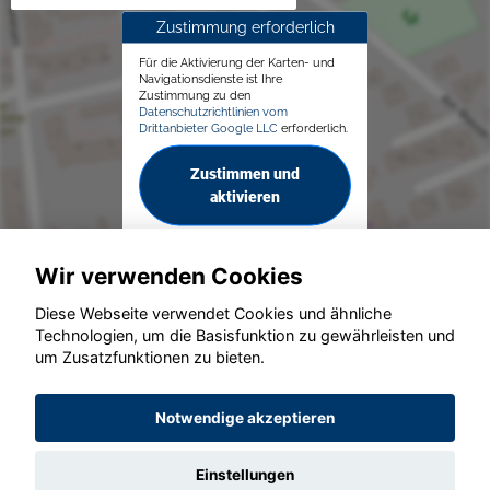
Zustimmung erforderlich
Für die Aktivierung der Karten- und
Navigationsdienste ist Ihre
Zustimmung zu den
Datenschutzrichtlinien vom
Drittanbieter Google LLC
erforderlich.
Zustimmen und
aktivieren
Wir verwenden Cookies
Diese Webseite verwendet Cookies und ähnliche
Technologien, um die Basisfunktion zu gewährleisten und
© konjunkturmotor.de GmbH 2020 - 2026
um Zusatzfunktionen zu bieten.
Notwendige akzeptieren
Einstellungen