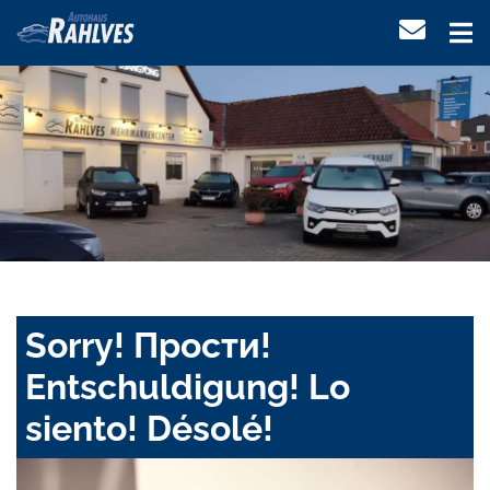
Sorry! Прости!
Entschuldigung! Lo
siento! Désolé!