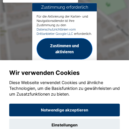
Zustimmung erforderlich
Für die Aktivierung der Karten- und
Navigationsdienste ist Ihre
Zustimmung zu den
Datenschutzrichtlinien vom
Drittanbieter Google LLC
erforderlich.
Zustimmen und
aktivieren
Wir verwenden Cookies
Diese Webseite verwendet Cookies und ähnliche
Technologien, um die Basisfunktion zu gewährleisten und
© konjunkturmotor.de GmbH 2020 - 2026
um Zusatzfunktionen zu bieten.
Notwendige akzeptieren
Einstellungen