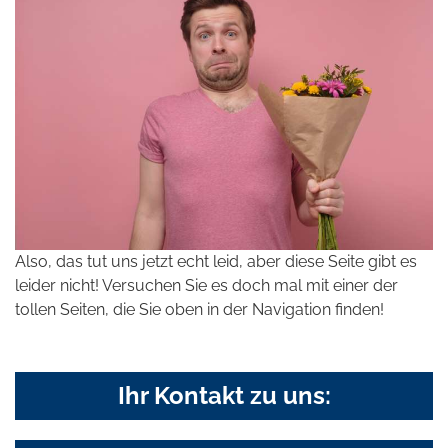
Also, das tut uns jetzt echt leid, aber diese Seite gibt es
leider nicht! Versuchen Sie es doch mal mit einer der
tollen Seiten, die Sie oben in der Navigation finden!
Ihr Kontakt zu uns: