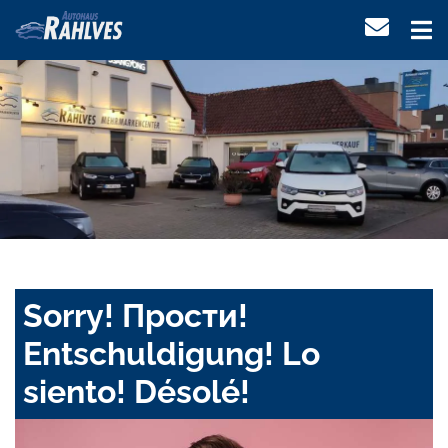
Sorry! Прости!
Entschuldigung! Lo
siento! Désolé!