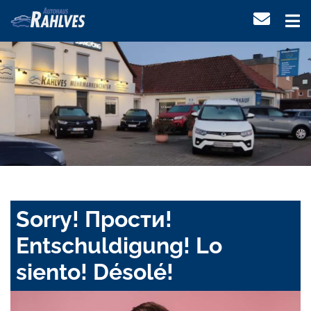
Sorry! Прости!
Entschuldigung! Lo
siento! Désolé!