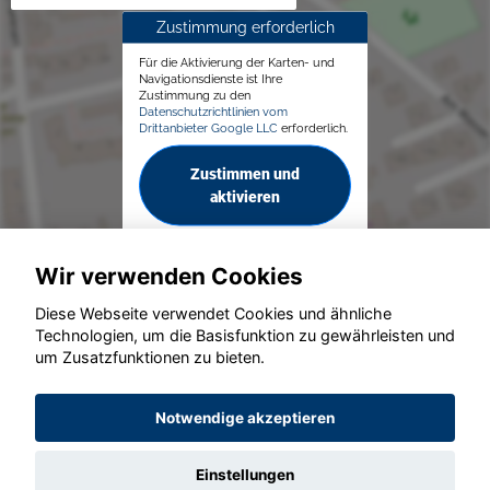
Zustimmung erforderlich
Für die Aktivierung der Karten- und
Navigationsdienste ist Ihre
Zustimmung zu den
Datenschutzrichtlinien vom
Drittanbieter Google LLC
erforderlich.
Zustimmen und
aktivieren
Wir verwenden Cookies
Diese Webseite verwendet Cookies und ähnliche
Technologien, um die Basisfunktion zu gewährleisten und
© konjunkturmotor.de GmbH 2020 - 2026
um Zusatzfunktionen zu bieten.
Notwendige akzeptieren
Einstellungen