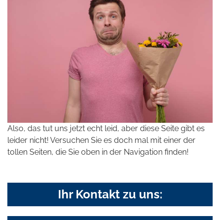
Also, das tut uns jetzt echt leid, aber diese Seite gibt es
leider nicht! Versuchen Sie es doch mal mit einer der
tollen Seiten, die Sie oben in der Navigation finden!
Ihr Kontakt zu uns: