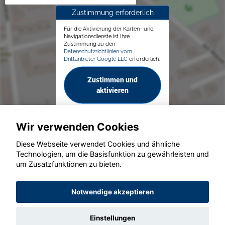
Zustimmung erforderlich
Für die Aktivierung der Karten- und
Navigationsdienste ist Ihre
Zustimmung zu den
Datenschutzrichtlinien vom
Drittanbieter Google LLC
erforderlich.
Zustimmen und
aktivieren
Wir verwenden Cookies
Diese Webseite verwendet Cookies und ähnliche
Technologien, um die Basisfunktion zu gewährleisten und
© konjunkturmotor.de GmbH 2020 - 2026
um Zusatzfunktionen zu bieten.
Notwendige akzeptieren
Einstellungen