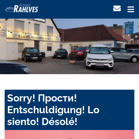
Sorry! Прости!
Entschuldigung! Lo
siento! Désolé!