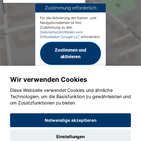
Zustimmung erforderlich
Für die Aktivierung der Karten- und
Navigationsdienste ist Ihre
Zustimmung zu den
Datenschutzrichtlinien vom
Drittanbieter Google LLC
erforderlich.
Zustimmen und
aktivieren
Wir verwenden Cookies
Diese Webseite verwendet Cookies und ähnliche
Technologien, um die Basisfunktion zu gewährleisten und
© konjunkturmotor.de GmbH 2020 - 2026
um Zusatzfunktionen zu bieten.
Notwendige akzeptieren
Einstellungen