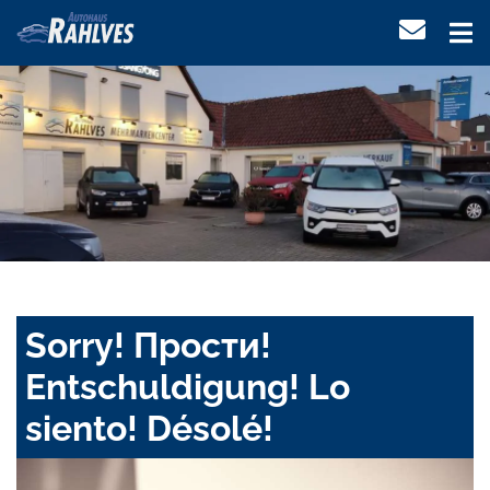
Sorry! Прости!
Entschuldigung! Lo
siento! Désolé!