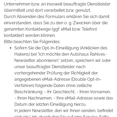
Unternehmen bzw. an insoweit beauftragte Dienstleister
übermittelt und dort verarbeitet bzw. genutzt.
Durch Absenden des Formulars erklären Sie sich damit
einverstanden, dass Sie zu den o. g. Zwecken über die
genannten Kontaktwege (ggf. eMail bzw. Telefon)
kontaktiert werden können.
Bitte beachten Sie Folgendes:
Sofern Sie die Opt-In-Einwilligung (Anklicken des
Hakens) bei "Ich möchte den Autohaus Rahlves-
Newsletter abonnieren." setzen, speichern wir oder
unser beauftragter Dienstleister nach
vorhergehender Prüfung der Richtigkeit der
angegebenen eMail-Adresse (Double Opt-In-
Verfahren) folgende Daten ohne zeitliche
Beschränkung: - Ihr Geschlecht, - Ihren Vornamen,
- Ihren Nachnamen, - Ihre eMail-Adresse sowie das
Datum der letzten Einwilligung hierzu.
In jedem Newsletter, den wir Ihnen senden, befindet
sich ein Link, durch den Sie auf eine Service-Seite