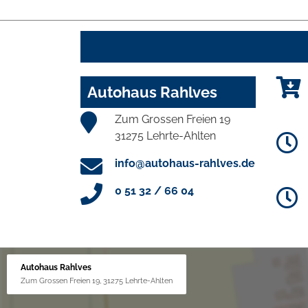
Autohaus Rahlves
Zum Grossen Freien 19
31275 Lehrte-Ahlten
info@autohaus-rahlves.de
0 51 32 / 66 04
Autohaus Rahlves
Zum Grossen Freien 19, 31275 Lehrte-Ahlten