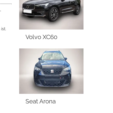
-
ist.
Volvo XC60
Seat Arona