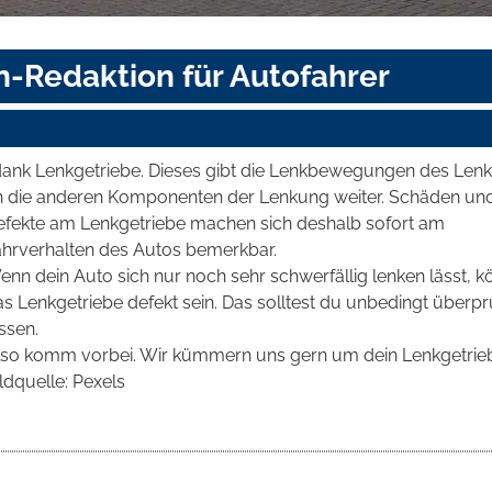
n-Redaktion für Autofahrer
dank Lenkgetriebe. Dieses gibt die Lenkbewegungen des Len
n die anderen Komponenten der Lenkung weiter. Schäden un
efekte am Lenkgetriebe machen sich deshalb sofort am
ahrverhalten des Autos bemerkbar.
nn dein Auto sich nur noch sehr schwerfällig lenken lässt, k
s Lenkgetriebe defekt sein. Das solltest du unbedingt überp
ssen.
lso komm vorbei. Wir kümmern uns gern um dein Lenkgetrie
ldquelle: Pexels