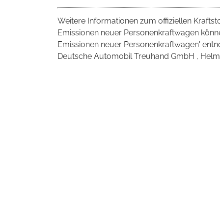
Weitere Informationen zum offiziellen Krafts
Emissionen neuer Personenkraftwagen können
Emissionen neuer Personenkraftwagen' entno
Deutsche Automobil Treuhand GmbH , Helmuth-H