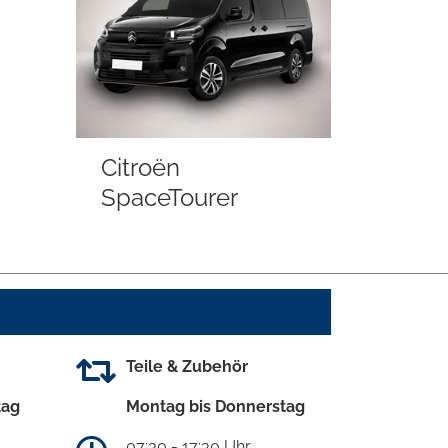
Citroën
SpaceTourer
Teile & Zubehör
tag
Montag bis Donnerstag
07:30 - 17:30 Uhr