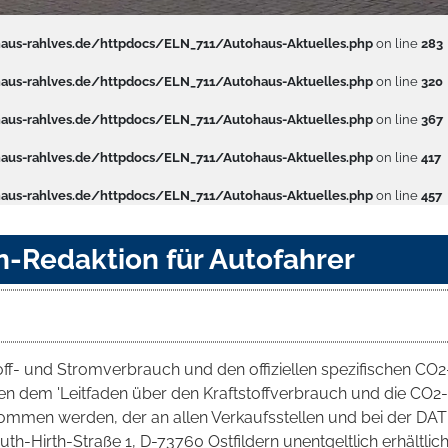
us-rahlves.de/httpdocs/ELN_711/Autohaus-Aktuelles.php
on line
283
us-rahlves.de/httpdocs/ELN_711/Autohaus-Aktuelles.php
on line
320
us-rahlves.de/httpdocs/ELN_711/Autohaus-Aktuelles.php
on line
367
us-rahlves.de/httpdocs/ELN_711/Autohaus-Aktuelles.php
on line
417
us-rahlves.de/httpdocs/ELN_711/Autohaus-Aktuelles.php
on line
457
n-Redaktion für Autofahrer
toff- und Stromverbrauch und den offiziellen spezifischen CO2
 dem 'Leitfaden über den Kraftstoffverbrauch und die CO2-
mmen werden, der an allen Verkaufsstellen und bei der DAT
irth-Straße 1, D-73760 Ostfildern unentgeltlich erhältlich 