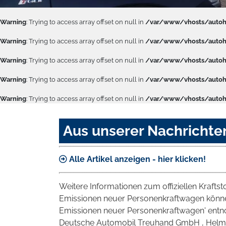
Warning
: Trying to access array offset on null in
/var/www/vhosts/autoha
Warning
: Trying to access array offset on null in
/var/www/vhosts/autoha
Warning
: Trying to access array offset on null in
/var/www/vhosts/autoha
Warning
: Trying to access array offset on null in
/var/www/vhosts/autoha
Warning
: Trying to access array offset on null in
/var/www/vhosts/autoha
Aus unserer Nachrichte
Alle Artikel anzeigen - hier klicken!
Weitere Informationen zum offiziellen Krafts
Emissionen neuer Personenkraftwagen können
Emissionen neuer Personenkraftwagen' entno
Deutsche Automobil Treuhand GmbH , Helmuth-H