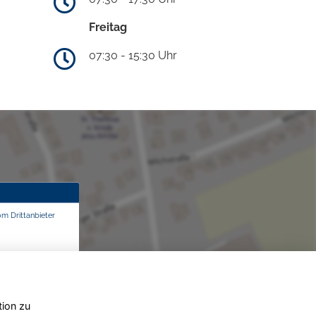
Freitag
07:30 - 15:30 Uhr
om Drittanbieter
tion zu