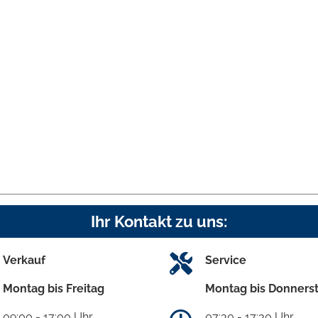
Ihr Kontakt zu uns:
Verkauf
Service
Montag bis Freitag
Montag bis Donners
09:00 - 17:00 Uhr
07:30 - 17:30 Uhr