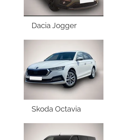
Dacia Jogger
Skoda Octavia