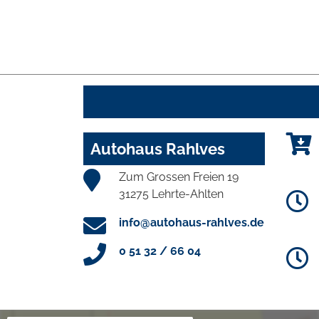
Autohaus Rahlves
Zum Grossen Freien 19
31275 Lehrte-Ahlten
info@autohaus-rahlves.de
0 51 32 / 66 04