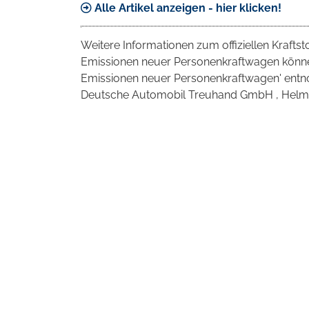
Alle Artikel anzeigen - hier klicken!
Weitere Informationen zum offiziellen Krafts
Emissionen neuer Personenkraftwagen können
Emissionen neuer Personenkraftwagen' entno
Deutsche Automobil Treuhand GmbH , Helmuth-H