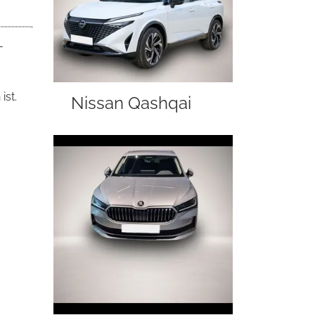
-
ist.
Nissan Qashqai