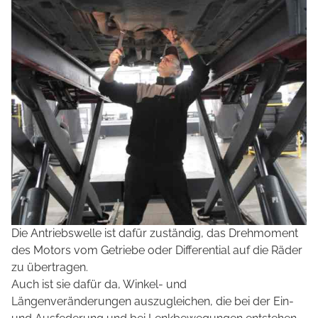
Die Antriebswelle ist dafür zuständig, das Drehmoment
des Motors vom Getriebe oder Differential auf die Räder
zu übertragen.
Auch ist sie dafür da, Winkel- und
Längenveränderungen auszugleichen, die bei der Ein-