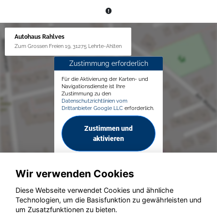
Autohaus Rahlves
Zum Grossen Freien 19, 31275 Lehrte-Ahlten
Zustimmung erforderlich
Für die Aktivierung der Karten- und
Navigationsdienste ist Ihre
Zustimmung zu den
Datenschutzrichtlinien vom
Drittanbieter Google LLC
erforderlich.
Zustimmen und
aktivieren
Wir verwenden Cookies
Diese Webseite verwendet Cookies und ähnliche
Technologien, um die Basisfunktion zu gewährleisten und
um Zusatzfunktionen zu bieten.
© konjunkturmotor.de GmbH 2020 - 2026